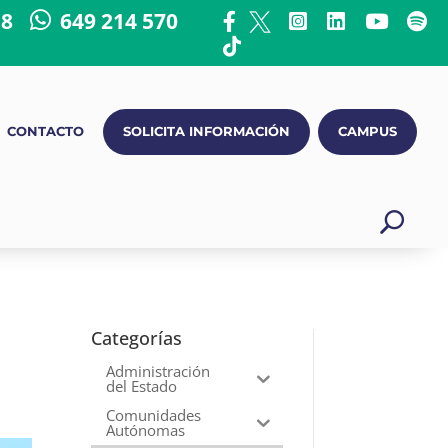
18
649 214 570
CONTACTO
SOLICITA INFORMACIÓN
CAMPUS
Categorías
Administración
del Estado
Comunidades
Autónomas