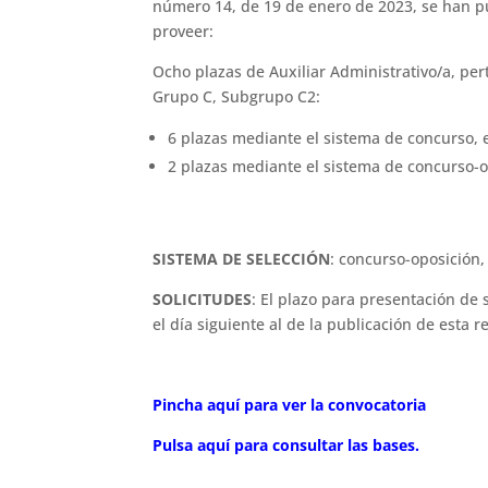
número 14, de 19 de enero de 2023, se han pu
proveer:
Ocho plazas de Auxiliar Administrativo/a, per
Grupo C, Subgrupo C2:
6 plazas mediante el sistema de concurso, e
2 plazas mediante el sistema de concurso-op
SISTEMA DE SELECCIÓN
: concurso-oposición, 
SOLICITUDES
: El plazo para presentación de 
el día siguiente al de la publicación de esta r
Pincha aquí para ver la convocatoria
Pulsa aquí para consultar las bases.