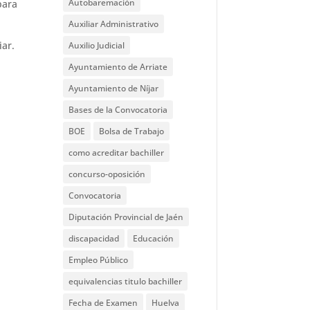
Autobaremación
para
Auxiliar Administrativo
iar.
Auxilio Judicial
Ayuntamiento de Arriate
Ayuntamiento de Níjar
Bases de la Convocatoria
BOE
Bolsa de Trabajo
como acreditar bachiller
concurso-oposición
Convocatoria
Diputación Provincial de Jaén
discapacidad
Educación
Empleo Público
equivalencias titulo bachiller
Fecha de Examen
Huelva