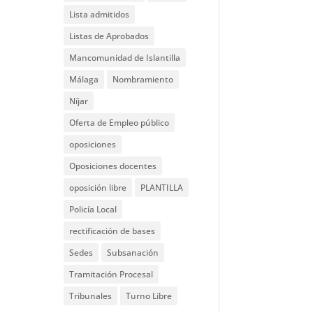
Lista admitidos
Listas de Aprobados
Mancomunidad de Islantilla
Málaga
Nombramiento
Níjar
Oferta de Empleo público
oposiciones
Oposiciones docentes
oposición libre
PLANTILLA
Policía Local
rectificación de bases
Sedes
Subsanación
Tramitación Procesal
Tribunales
Turno Libre