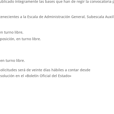
blicado íntegramente las bases que han de regir la convocatoria 
tenecientes a la Escala de Administración General, Subescala Auxil
n turno libre,
osición, en turno libre.
en turno libre.
solicitudes será de veinte días hábiles a contar desde
esolución en el «Boletín Oficial del Estado»