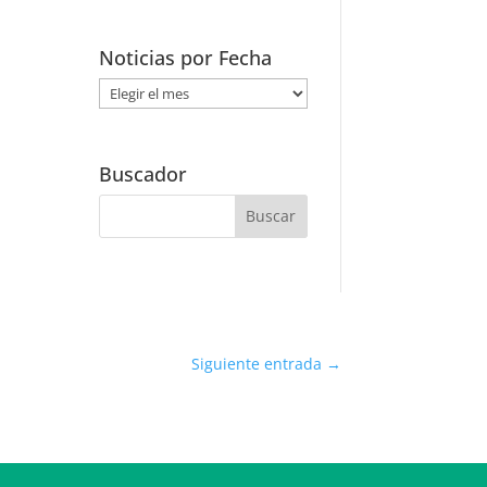
Noticias por Fecha
Noticias
por
Fecha
Buscador
Siguiente entrada
→