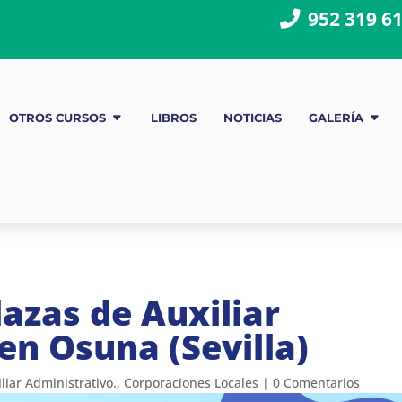
952 319 6
OTROS CURSOS
LIBROS
NOTICIAS
GALERÍA
azas de Auxiliar
en Osuna (Sevilla)
liar Administrativo.
,
Corporaciones Locales
|
0 Comentarios