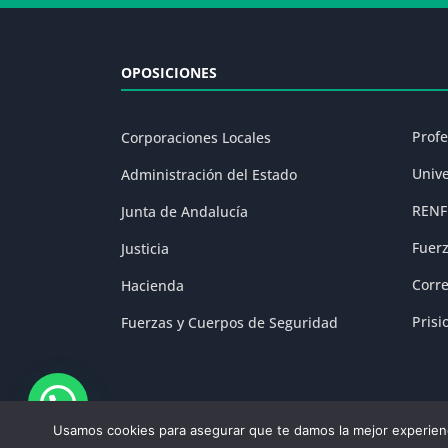
OPOSICIONES
Prof
Corporaciones Locales
Univ
Administración del Estado
RENF
Junta de Andalucía
Fuer
Justicia
Corr
Hacienda
Prisi
Fuerzas y Cuerpos de Seguridad
Usamos cookies para asegurar que te damos la mejor experienc
Aviso Legal
|
P