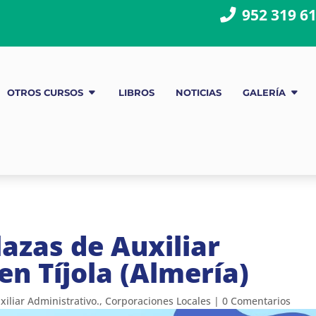
952 319 6
OTROS CURSOS
LIBROS
NOTICIAS
GALERÍA
azas de Auxiliar
en Tíjola (Almería)
xiliar Administrativo.
,
Corporaciones Locales
|
0 Comentarios