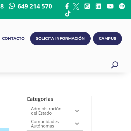
18
649 214 570
CONTACTO
SOLICITA INFORMACIÓN
CAMPUS
Categorías
Administración
del Estado
Comunidades
Autónomas