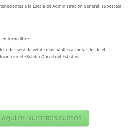
rtenecientes a la Escala de Administración General, subescala
en turno libre:
icitudes será de veinte días hábiles a contar desde el
lución en el «Boletín Oficial del Estado».
 AQUÍ DE NUESTROS CURSOS