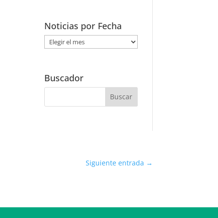
Noticias por Fecha
Noticias
por
Fecha
Buscador
Siguiente entrada
→