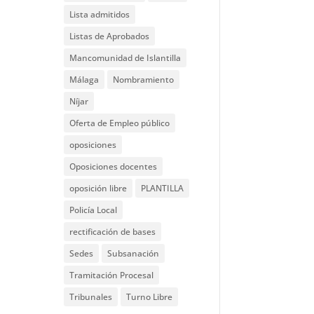
Lista admitidos
Listas de Aprobados
Mancomunidad de Islantilla
Málaga
Nombramiento
Níjar
Oferta de Empleo público
oposiciones
Oposiciones docentes
oposición libre
PLANTILLA
Policía Local
rectificación de bases
Sedes
Subsanación
Tramitación Procesal
Tribunales
Turno Libre