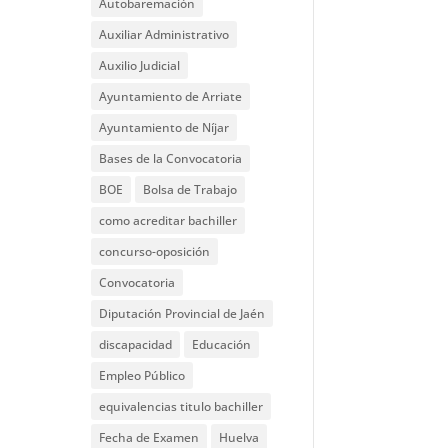
Autobaremación
Auxiliar Administrativo
Auxilio Judicial
Ayuntamiento de Arriate
Ayuntamiento de Níjar
Bases de la Convocatoria
BOE
Bolsa de Trabajo
como acreditar bachiller
concurso-oposición
Convocatoria
Diputación Provincial de Jaén
discapacidad
Educación
Empleo Público
equivalencias titulo bachiller
Fecha de Examen
Huelva