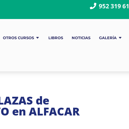
952 319 6
OTROS CURSOS
LIBROS
NOTICIAS
GALERÍA
LAZAS de
O en ALFACAR