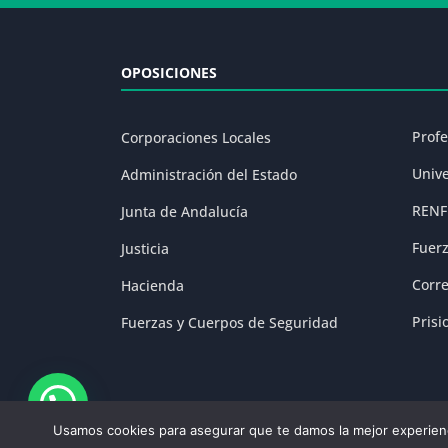
OPOSICIONES
Prof
Corporaciones Locales
Univ
Administración del Estado
RENF
Junta de Andalucía
Fuer
Justicia
Corr
Hacienda
Prisi
Fuerzas y Cuerpos de Seguridad
Usamos cookies para asegurar que te damos la mejor experienc
Aviso Legal
|
P