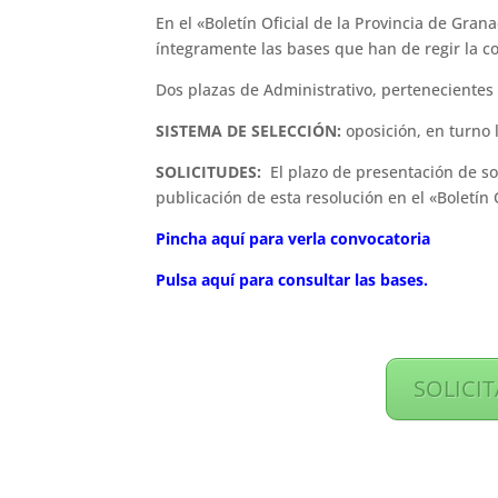
En el «Boletín Oficial de la Provincia de Gr
íntegramente las bases que han de regir la c
Dos plazas de Administrativo, pertenecientes 
SISTEMA DE SELECCIÓN:
oposición, en turno l
SOLICITUDES:
El plazo de presentación de sol
publicación de esta resolución en el «Boletín O
Pincha aquí para verla convocatoria
Pulsa aquí para consultar las bases.
SOLICI