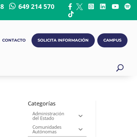
18
649 214 570
CONTACTO
SOLICITA INFORMACIÓN
CAMPUS
Categorías
Administración
del Estado
Comunidades
Autónomas