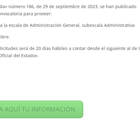
anada» número 186, de 29 de septiembre de 2023, se han publicado
onvocatoria para proveer:
a la escala de Administración General, subescala Administrativa
ibre.
icitudes será de 20 días hábiles a contar desde el siguiente al de 
ficial del Estado».
TA AQUÍ TU INFORMACIÓN