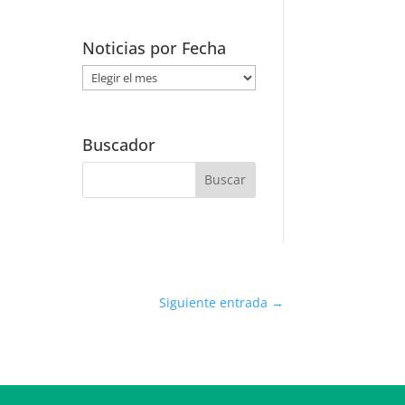
Noticias por Fecha
Noticias
por
Fecha
Buscador
Siguiente entrada
→