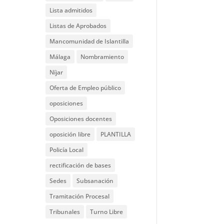
Lista admitidos
Listas de Aprobados
Mancomunidad de Islantilla
Málaga
Nombramiento
Níjar
Oferta de Empleo público
oposiciones
Oposiciones docentes
oposición libre
PLANTILLA
Policía Local
rectificación de bases
Sedes
Subsanación
Tramitación Procesal
Tribunales
Turno Libre