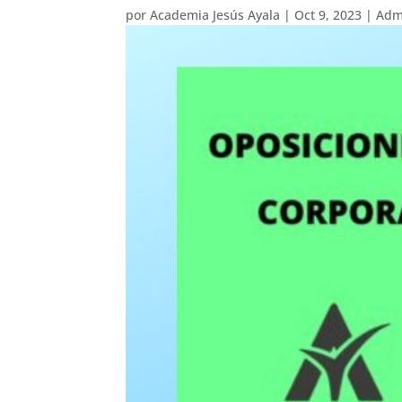
por
Academia Jesús Ayala
|
Oct 9, 2023
|
Admi