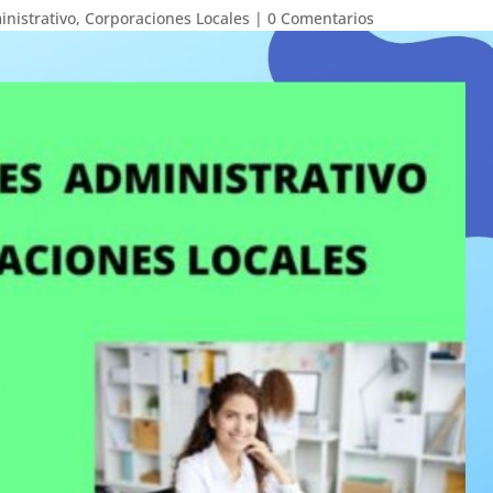
nistrativo
,
Corporaciones Locales
|
0 Comentarios