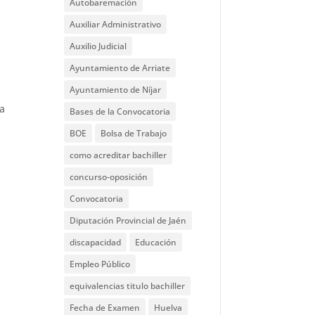
Autobaremación
Auxiliar Administrativo
Auxilio Judicial
Ayuntamiento de Arriate
Ayuntamiento de Níjar
la
Bases de la Convocatoria
BOE
Bolsa de Trabajo
como acreditar bachiller
concurso-oposición
Convocatoria
Diputación Provincial de Jaén
discapacidad
Educación
Empleo Público
equivalencias titulo bachiller
Fecha de Examen
Huelva