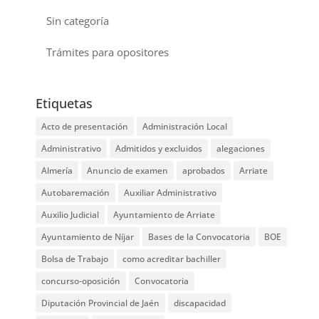
Sin categoría
Trámites para opositores
Etiquetas
Acto de presentación
Administración Local
Administrativo
Admitidos y excluidos
alegaciones
Almería
Anuncio de examen
aprobados
Arriate
Autobaremación
Auxiliar Administrativo
Auxilio Judicial
Ayuntamiento de Arriate
Ayuntamiento de Níjar
Bases de la Convocatoria
BOE
Bolsa de Trabajo
como acreditar bachiller
concurso-oposición
Convocatoria
Diputación Provincial de Jaén
discapacidad