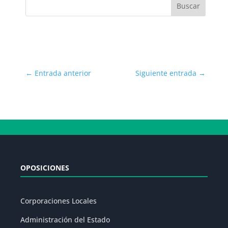
←
Entrada anterior
Siguiente entrada
→
OPOSICIONES
Corporaciones Locales
Administración del Estado