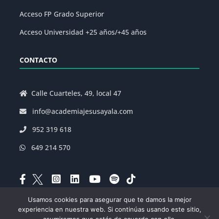
Acceso FP Grado Superior
Acceso Universidad +25 años/+45 años
CONTACTO
Calle Cuarteles, 49, local 47
info@academiajesusayala.com
952 319 618
649 214 570
Usamos cookies para asegurar que te damos la mejor
experiencia en nuestra web. Si continúas usando este sitio,
Aviso Legal
|
Política de Privacidad
|