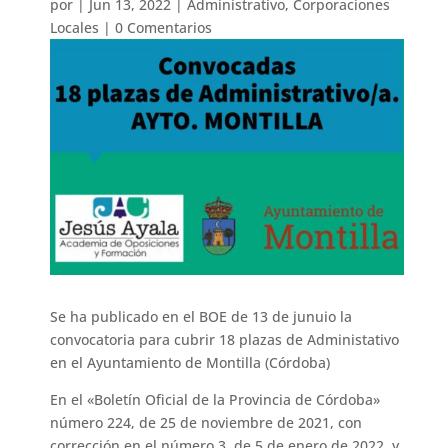
por
|
Jun 13, 2022
|
Administrativo
,
Corporaciones
Locales
|
0 Comentarios
Se ha publicado en el BOE de 13 de junuio la
convocatoria para cubrir 18 plazas de Administativo
en el Ayuntamiento de Montilla (Córdoba)
En el «Boletín Oficial de la Provincia de Córdoba»
número 224, de 25 de noviembre de 2021, con
corrección en el número 3, de 5 de enero de 2022, y