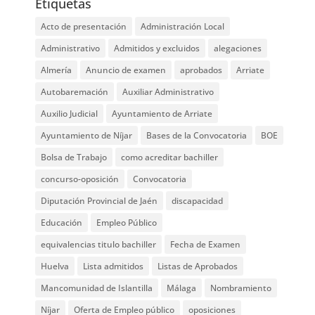
Etiquetas
Acto de presentación
Administración Local
Administrativo
Admitidos y excluidos
alegaciones
Almería
Anuncio de examen
aprobados
Arriate
Autobaremación
Auxiliar Administrativo
Auxilio Judicial
Ayuntamiento de Arriate
Ayuntamiento de Níjar
Bases de la Convocatoria
BOE
Bolsa de Trabajo
como acreditar bachiller
concurso-oposición
Convocatoria
Diputación Provincial de Jaén
discapacidad
Educación
Empleo Público
equivalencias titulo bachiller
Fecha de Examen
Huelva
Lista admitidos
Listas de Aprobados
Mancomunidad de Islantilla
Málaga
Nombramiento
Níjar
Oferta de Empleo público
oposiciones