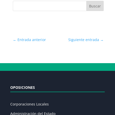
←
Entrada anterior
Siguiente entrada
→
OPOSICIONES
Corporaciones Locales
Administración del Estado