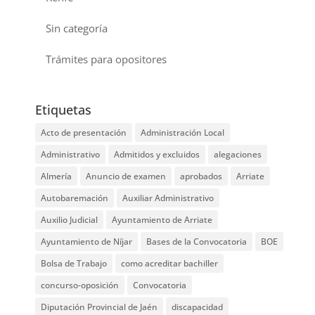
Sin categoría
Trámites para opositores
Etiquetas
Acto de presentación
Administración Local
Administrativo
Admitidos y excluidos
alegaciones
Almería
Anuncio de examen
aprobados
Arriate
Autobaremación
Auxiliar Administrativo
Auxilio Judicial
Ayuntamiento de Arriate
Ayuntamiento de Níjar
Bases de la Convocatoria
BOE
Bolsa de Trabajo
como acreditar bachiller
concurso-oposición
Convocatoria
Diputación Provincial de Jaén
discapacidad