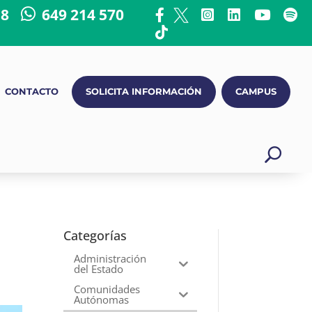
18
649 214 570
CONTACTO
SOLICITA INFORMACIÓN
CAMPUS
Categorías
Administración
del Estado
Comunidades
Autónomas