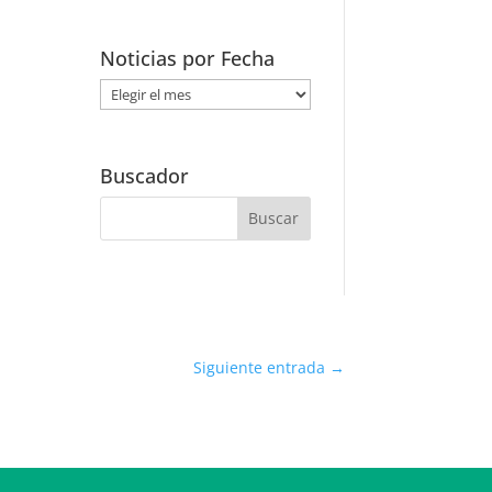
Noticias por Fecha
Noticias
por
Fecha
Buscador
Siguiente entrada
→