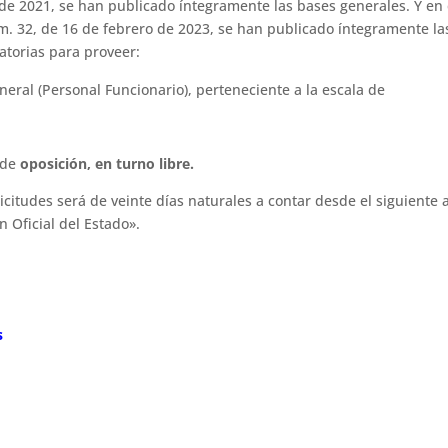
de 2021, se han publicado íntegramente las bases generales. Y en 
úm. 32, de 16 de febrero de 2023, se han publicado íntegramente la
atorias para proveer:
eral (Personal Funcionario), perteneciente a la escala de
 de
oposición, en turno libre.
icitudes será de veinte días naturales a contar desde el siguiente 
n Oficial del Estado».
s