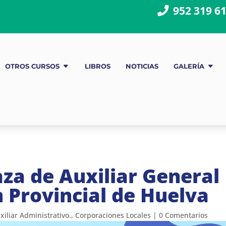
952 319 6
OTROS CURSOS
LIBROS
NOTICIAS
GALERÍA
za de Auxiliar General
n Provincial de Huelva
xiliar Administrativo.
,
Corporaciones Locales
|
0 Comentarios