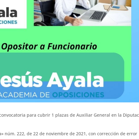
onvocatoria para cubrir 1 plazas de Auxiliar General en la Diputa
lva» núm. 222, de 22 de noviembre de 2021, con corrección de error