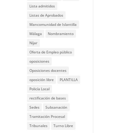
Lista admitidos
Listas de Aprobados
Mancomunidad de Islantilla
Málaga
Nombramiento
Níjar
Oferta de Empleo público
oposiciones
Oposiciones docentes
oposición libre
PLANTILLA
Policía Local
rectificación de bases
Sedes
Subsanación
Tramitación Procesal
Tribunales
Turno Libre