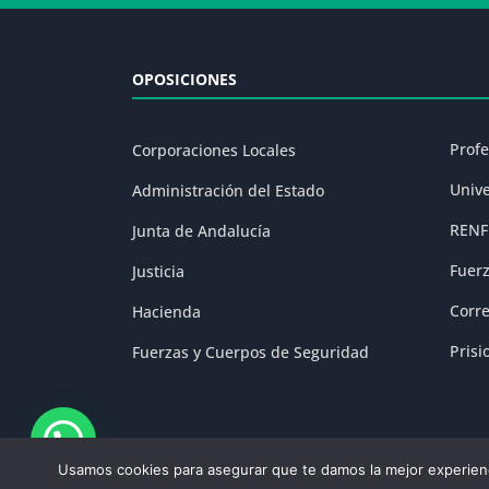
OPOSICIONES
Prof
Corporaciones Locales
Univ
Administración del Estado
RENF
Junta de Andalucía
Fuer
Justicia
Corr
Hacienda
Prisi
Fuerzas y Cuerpos de Seguridad
Usamos cookies para asegurar que te damos la mejor experienc
Aviso Legal
|
P