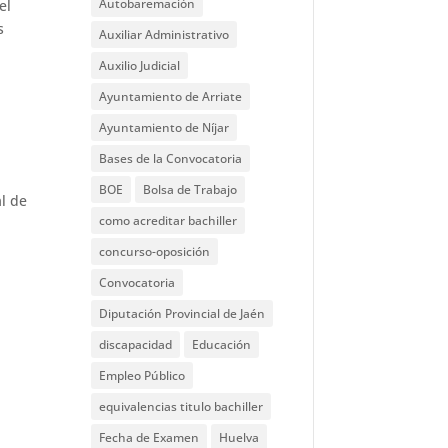
Autobaremación
el
s
Auxiliar Administrativo
Auxilio Judicial
Ayuntamiento de Arriate
Ayuntamiento de Níjar
Bases de la Convocatoria
BOE
Bolsa de Trabajo
al de
como acreditar bachiller
concurso-oposición
Convocatoria
Diputación Provincial de Jaén
discapacidad
Educación
Empleo Público
equivalencias titulo bachiller
Fecha de Examen
Huelva