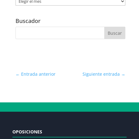
Noticias
por
Fecha
Buscador
←
Entrada anterior
Siguiente entrada
→
OPOSICIONES