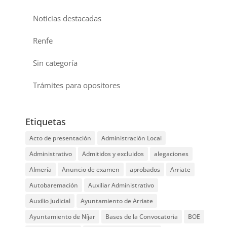
Noticias destacadas
Renfe
Sin categoría
Trámites para opositores
Etiquetas
Acto de presentación
Administración Local
Administrativo
Admitidos y excluidos
alegaciones
Almería
Anuncio de examen
aprobados
Arriate
Autobaremación
Auxiliar Administrativo
Auxilio Judicial
Ayuntamiento de Arriate
Ayuntamiento de Níjar
Bases de la Convocatoria
BOE