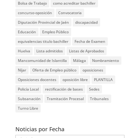
Bolsa de Trabajo
como acreditar bachiller
concurso-oposición
Convocatoria
Diputación Provincial de Jaén
discapacidad
Educación
Empleo Público
equivalencias titulo bachiller
Fecha de Examen
Huelva
Lista admitidos
Listas de Aprobados
Mancomunidad de Islantilla
Málaga
Nombramiento
Níjar
Oferta de Empleo público
oposiciones
Oposiciones docentes
oposición libre
PLANTILLA
Policía Local
rectificación de bases
Sedes
Subsanación
Tramitación Procesal
Tribunales
Turno Libre
Noticias por Fecha