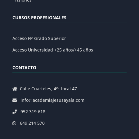
CURSOS PROFESIONALES
Acceso FP Grado Superior
Acceso Universidad +25 años/+45 años
CONTACTO
Calle Cuarteles, 49, local 47
info@academiajesusayala.com
952 319 618
649 214 570