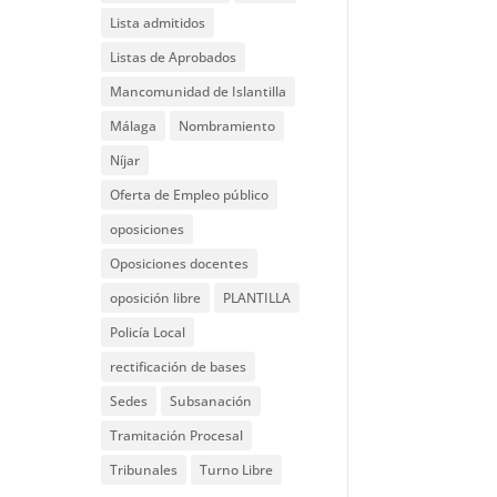
Lista admitidos
Listas de Aprobados
Mancomunidad de Islantilla
Málaga
Nombramiento
Níjar
Oferta de Empleo público
oposiciones
Oposiciones docentes
oposición libre
PLANTILLA
Policía Local
rectificación de bases
Sedes
Subsanación
Tramitación Procesal
Tribunales
Turno Libre