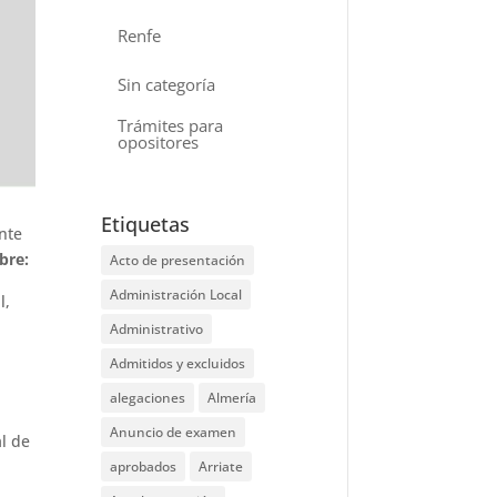
Renfe
Sin categoría
Trámites para
opositores
Etiquetas
nte
bre:
Acto de presentación
Administración Local
l,
Administrativo
Admitidos y excluidos
alegaciones
Almería
Anuncio de examen
al de
aprobados
Arriate