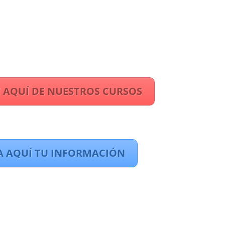
 AQUÍ DE NUESTROS CURSOS
A AQUÍ TU INFORMACIÓN