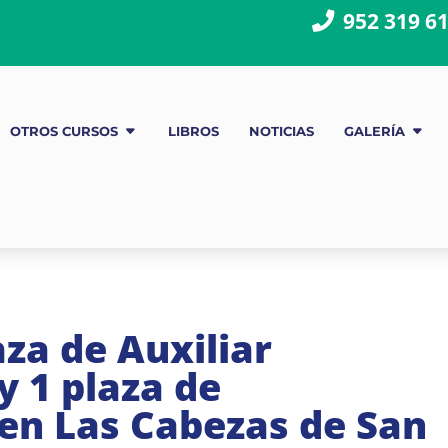
952 319 6
OTROS CURSOS
LIBROS
NOTICIAS
GALERÍA
za de Auxiliar
y 1 plaza de
en Las Cabezas de San