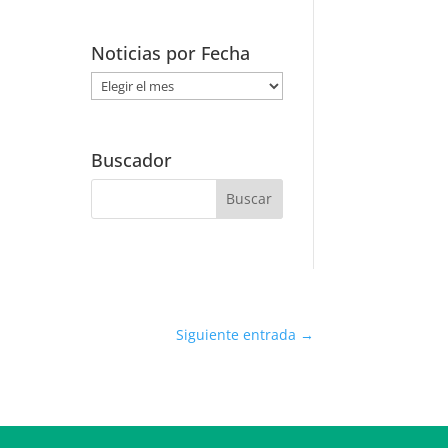
Noticias por Fecha
Noticias
por
Fecha
Buscador
Siguiente entrada
→