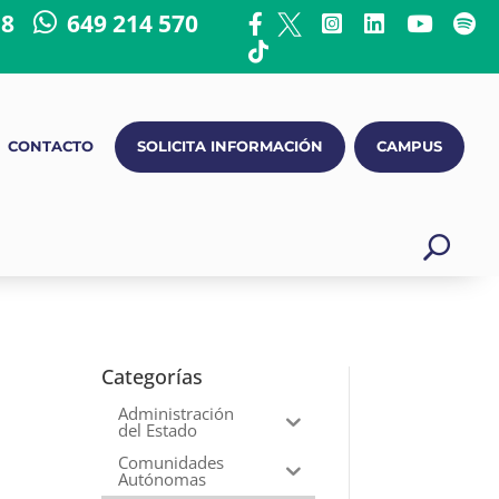
18
649 214 570
CONTACTO
SOLICITA INFORMACIÓN
CAMPUS
Categorías
Administración
del Estado
Comunidades
Autónomas