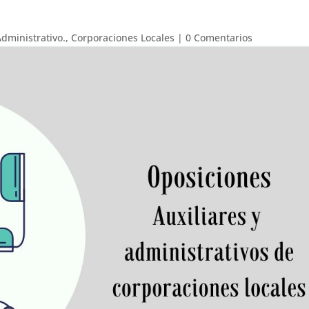
Administrativo.
,
Corporaciones Locales
|
0 Comentarios