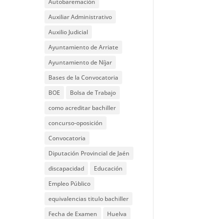
Autobaremación
Auxiliar Administrativo
Auxilio Judicial
Ayuntamiento de Arriate
Ayuntamiento de Níjar
Bases de la Convocatoria
BOE
Bolsa de Trabajo
como acreditar bachiller
concurso-oposición
Convocatoria
Diputación Provincial de Jaén
discapacidad
Educación
Empleo Público
equivalencias titulo bachiller
Fecha de Examen
Huelva