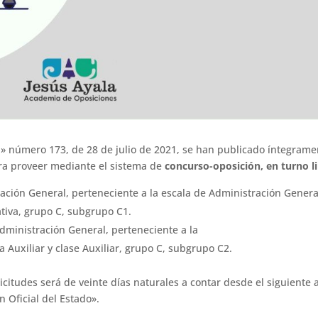
lla» número 173, de 28 de julio de 2021, se han publicado íntegrame
ara proveer mediante el sistema de
concurso-oposición, en turno li
ación General, perteneciente a la escala de Administración Genera
ativa, grupo C, subgrupo C1.
dministración General, perteneciente a la
 Auxiliar y clase Auxiliar, grupo C, subgrupo C2.
icitudes será de veinte días naturales a contar desde el siguiente 
n Oficial del Estado».