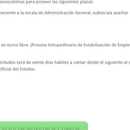
onvocatorias para proveer las siguientes plazas:
neciente a la escala de Administración General, subescala auxiliar
en turno libre. (Proceso Extraordinario de Estabilización de Emple
citudes será de veinte días hábiles a contar desde el siguiente al 
ficial del Estado».
 AQUÍ DE NUESTROS CURSOS