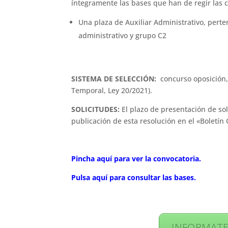
íntegramente las bases que han de regir las c
Una plaza de Auxiliar Administrativo, perte
administrativo y grupo C2
SISTEMA DE SELECCIÓN:
concurso oposición, 
Temporal, Ley 20/2021).
SOLICITUDES:
El plazo de presentación de soli
publicación de esta resolución en el «Boletín O
Pincha aquí para ver la convocatoria.
Pulsa aquí para consultar las bases.
INFORMATE