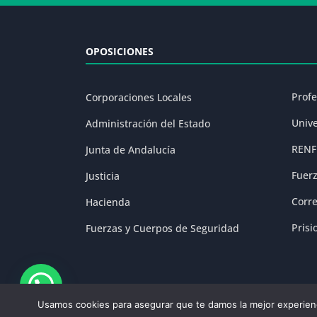
OPOSICIONES
Prof
Corporaciones Locales
Univ
Administración del Estado
RENF
Junta de Andalucía
Fuer
Justicia
Corr
Hacienda
Prisi
Fuerzas y Cuerpos de Seguridad
Usamos cookies para asegurar que te damos la mejor experienc
Aviso Legal
|
P