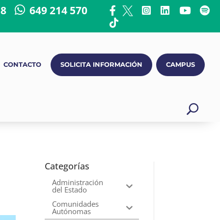
18
649 214 570
CONTACTO
SOLICITA INFORMACIÓN
CAMPUS
Categorías
Administración
del Estado
Comunidades
Autónomas