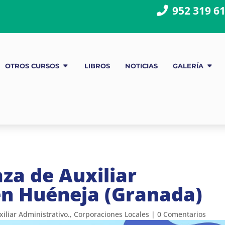
952 319 6
OTROS CURSOS
LIBROS
NOTICIAS
GALERÍA
za de Auxiliar
en Huéneja (Granada)
xiliar Administrativo.
,
Corporaciones Locales
|
0 Comentarios