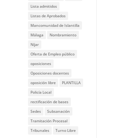
Lista admitidos
Listas de Aprobados
Mancomunidad de Islantilla
Málaga
Nombramiento
Níjar
Oferta de Empleo público
oposiciones
Oposiciones docentes
oposición libre
PLANTILLA
Policía Local
rectificación de bases
Sedes
Subsanación
Tramitación Procesal
Tribunales
Turno Libre