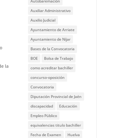
Autobaremación
Auxiliar Administrativo
Auxilio Judicial
Ayuntamiento de Arriate
Ayuntamiento de Níjar
o
Bases de la Convocatoria
BOE
Bolsa de Trabajo
de la
como acreditar bachiller
concurso-oposición
Convocatoria
Diputación Provincial de Jaén
discapacidad
Educación
Empleo Público
equivalencias titulo bachiller
Fecha de Examen
Huelva