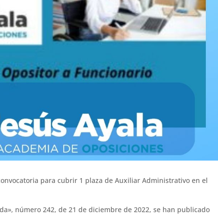
onvocatoria para cubrir 1 plaza de Auxiliar Administrativo en el
nada», número 242, de 21 de diciembre de 2022, se han publicado