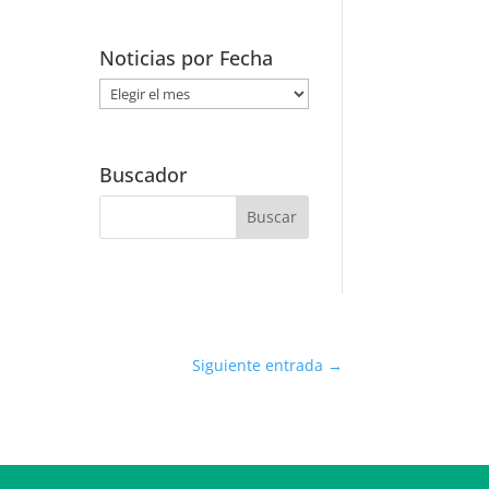
Noticias por Fecha
Noticias
por
Fecha
Buscador
Siguiente entrada
→