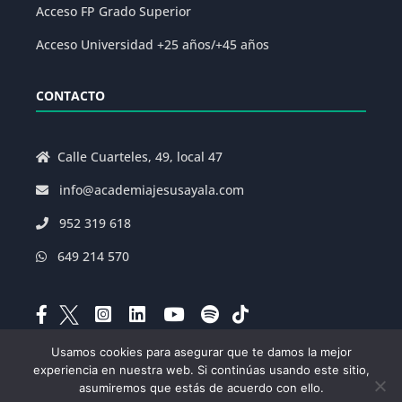
Acceso FP Grado Superior
Acceso Universidad +25 años/+45 años
CONTACTO
Calle Cuarteles, 49, local 47
info@academiajesusayala.com
952 319 618
649 214 570
Usamos cookies para asegurar que te damos la mejor
experiencia en nuestra web. Si continúas usando este sitio,
Aviso Legal
|
Política de Privacidad
|
asumiremos que estás de acuerdo con ello.
Condiciones Generales de la Matrícula
|
Decreto