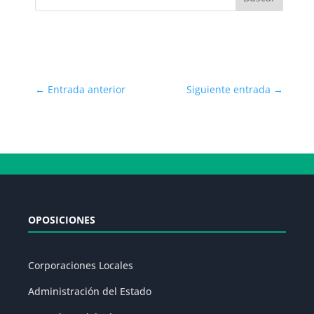
←
Entrada anterior
Siguiente entrada
→
OPOSICIONES
Corporaciones Locales
Administración del Estado