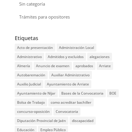
Sin categoría
Trámites para opositores
Etiquetas
Acto de presentación
Administración Local
Administrativo
Admitidos y excluidos
alegaciones
Almería
Anuncio de examen
aprobados
Arriate
Autobaremación
Auxiliar Administrativo
Auxilio Judicial
Ayuntamiento de Arriate
Ayuntamiento de Níjar
Bases de la Convocatoria
BOE
Bolsa de Trabajo
como acreditar bachiller
concurso-oposición
Convocatoria
Diputación Provincial de Jaén
discapacidad
Educación
Empleo Público