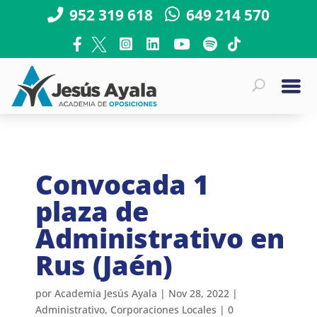
952 319 618
649 214 570
Convocada 1
plaza de
Administrativo en
Rus (Jaén)
por
Academia Jesús Ayala
|
Nov 28, 2022
|
Administrativo
,
Corporaciones Locales
|
0