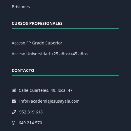
Prisiones
CURSOS PROFESIONALES
Acceso FP Grado Superior
Acceso Universidad +25 años/+45 años
CONTACTO
Calle Cuarteles, 49, local 47
info@academiajesusayala.com
952 319 618
649 214 570