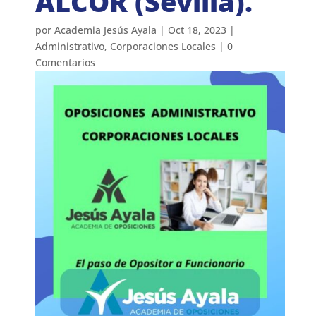
ALCOR (Sevilla).
por
Academia Jesús Ayala
|
Oct 18, 2023
|
Administrativo
,
Corporaciones Locales
|
0
Comentarios