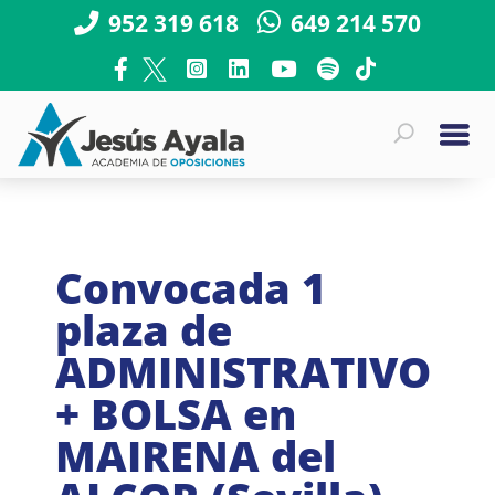
952 319 618
649 214 570
Convocada 1
plaza de
ADMINISTRATIVO
+ BOLSA en
MAIRENA del