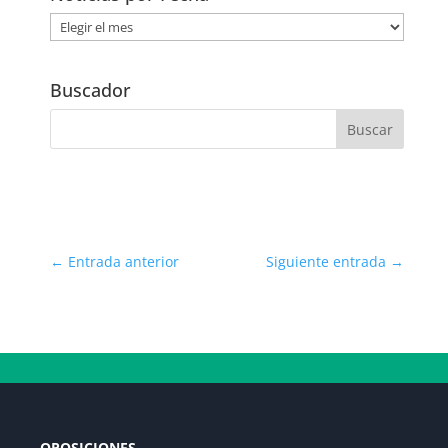
Noticias
por
Fecha
Buscador
←
Entrada anterior
Siguiente entrada
→
OPOSICIONES