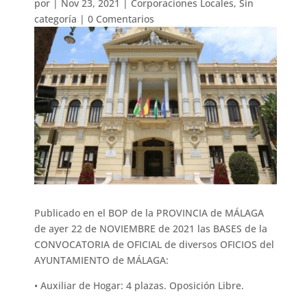
por
|
Nov 23, 2021
|
Corporaciones Locales
,
Sin
categoría
|
0 Comentarios
Publicado en el BOP de la PROVINCIA de MÁLAGA
de ayer 22 de NOVIEMBRE de 2021 las BASES de la
CONVOCATORIA de OFICIAL de diversos OFICIOS del
AYUNTAMIENTO de MÁLAGA:
• Auxiliar de Hogar: 4 plazas. Oposición Libre.