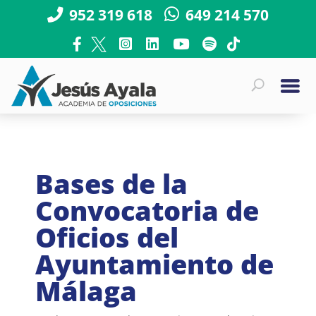
952 319 618
649 214 570
Bases de la
Convocatoria de
Oficios del
Ayuntamiento de
Málaga