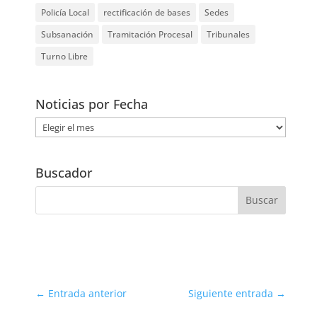
Policía Local
rectificación de bases
Sedes
Subsanación
Tramitación Procesal
Tribunales
Turno Libre
Noticias por Fecha
Noticias
por
Fecha
Buscador
←
Entrada anterior
Siguiente entrada
→