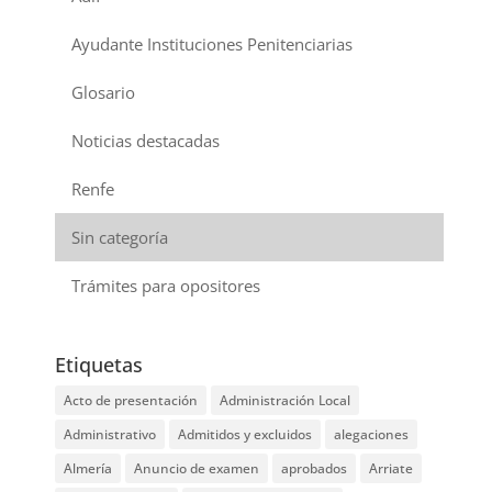
Ayudante Instituciones Penitenciarias
Glosario
Noticias destacadas
Renfe
Sin categoría
Trámites para opositores
Etiquetas
Acto de presentación
Administración Local
Administrativo
Admitidos y excluidos
alegaciones
Almería
Anuncio de examen
aprobados
Arriate