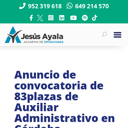
952 319 618
649 214 570
Anuncio de
convocatoria de
83plazas de
Auxiliar
Administrativo en