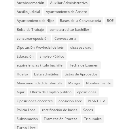
Autobaremación
Auxiliar Administrativo
Auxilio Judicial
Ayuntamiento de Arriate
Ayuntamiento de Níjar
Bases de la Convocatoria
BOE
Bolsa de Trabajo
como acreditar bachiller
concurso-oposición
Convocatoria
Diputación Provincial de Jaén
discapacidad
Educación
Empleo Público
equivalencias titulo bachiller
Fecha de Examen
Huelva
Lista admitidos
Listas de Aprobados
Mancomunidad de Islantilla
Málaga
Nombramiento
Níjar
Oferta de Empleo público
oposiciones
Oposiciones docentes
oposición libre
PLANTILLA
Policía Local
rectificación de bases
Sedes
Subsanación
Tramitación Procesal
Tribunales
Turno Libre