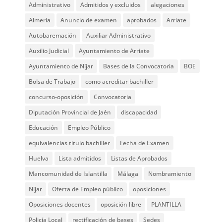
Administrativo
Admitidos y excluidos
alegaciones
Almería
Anuncio de examen
aprobados
Arriate
Autobaremación
Auxiliar Administrativo
Auxilio Judicial
Ayuntamiento de Arriate
Ayuntamiento de Níjar
Bases de la Convocatoria
BOE
Bolsa de Trabajo
como acreditar bachiller
concurso-oposición
Convocatoria
Diputación Provincial de Jaén
discapacidad
Educación
Empleo Público
equivalencias titulo bachiller
Fecha de Examen
Huelva
Lista admitidos
Listas de Aprobados
Mancomunidad de Islantilla
Málaga
Nombramiento
Níjar
Oferta de Empleo público
oposiciones
Oposiciones docentes
oposición libre
PLANTILLA
Policía Local
rectificación de bases
Sedes