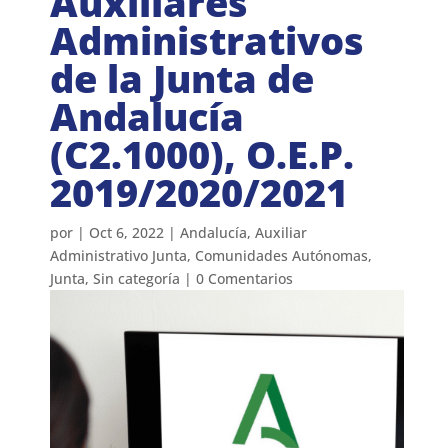
Auxiliares
Administrativos
de la Junta de
Andalucía
(C2.1000), O.E.P.
2019/2020/2021
por
|
Oct 6, 2022
|
Andalucía
,
Auxiliar
Administrativo Junta
,
Comunidades Autónomas
,
Junta
,
Sin categoría
|
0 Comentarios