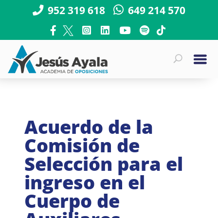
952 319 618
649 214 570
Acuerdo de la
Comisión de
Selección para el
ingreso en el
Cuerpo de