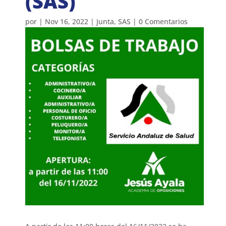
(SAS)
por
|
Nov 16, 2022
|
Junta
,
SAS
|
0 Comentarios