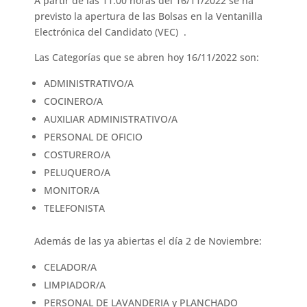
A partir de las 11:00 horas del 16/11/2022 se ha
previsto la apertura de las Bolsas en la Ventanilla
Electrónica del Candidato (VEC) .
Las Categorías que se abren hoy 16/11/2022 son:
ADMINISTRATIVO/A
COCINERO/A
AUXILIAR ADMINISTRATIVO/A
PERSONAL DE OFICIO
COSTURERO/A
PELUQUERO/A
MONITOR/A
TELEFONISTA
Además de las ya abiertas el día 2 de Noviembre:
CELADOR/A
LIMPIADOR/A
PERSONAL DE LAVANDERIA y PLANCHADO