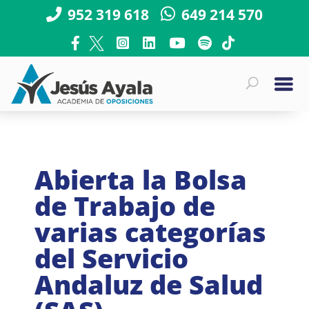
952 319 618
649 214 570
Abierta la Bolsa
de Trabajo de
varias categorías
del Servicio
Andaluz de Salud