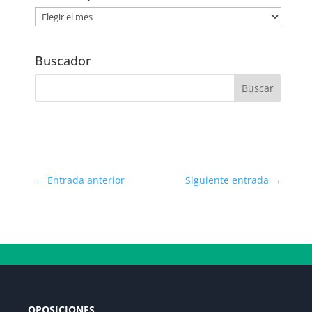
Noticias
por
Fecha
Buscador
←
Entrada anterior
Siguiente entrada
→
OPOSICIONES