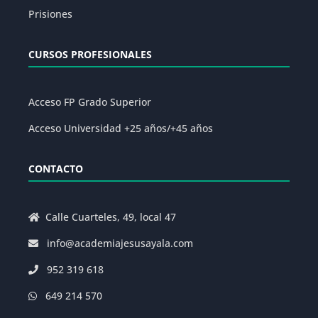
Prisiones
CURSOS PROFESIONALES
Acceso FP Grado Superior
Acceso Universidad +25 años/+45 años
CONTACTO
Calle Cuarteles, 49, local 47
info@academiajesusayala.com
952 319 618
649 214 570