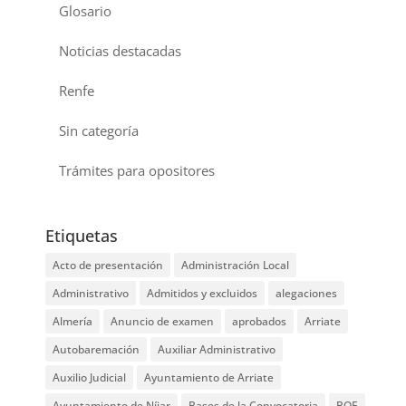
Glosario
Noticias destacadas
Renfe
Sin categoría
Trámites para opositores
Etiquetas
Acto de presentación
Administración Local
Administrativo
Admitidos y excluidos
alegaciones
Almería
Anuncio de examen
aprobados
Arriate
Autobaremación
Auxiliar Administrativo
Auxilio Judicial
Ayuntamiento de Arriate
Ayuntamiento de Níjar
Bases de la Convocatoria
BOE