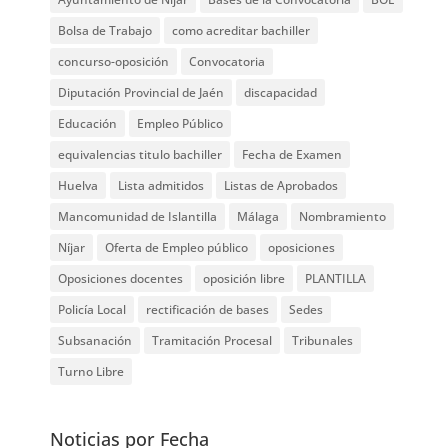
Bolsa de Trabajo
como acreditar bachiller
concurso-oposición
Convocatoria
Diputación Provincial de Jaén
discapacidad
Educación
Empleo Público
equivalencias titulo bachiller
Fecha de Examen
Huelva
Lista admitidos
Listas de Aprobados
Mancomunidad de Islantilla
Málaga
Nombramiento
Níjar
Oferta de Empleo público
oposiciones
Oposiciones docentes
oposición libre
PLANTILLA
Policía Local
rectificación de bases
Sedes
Subsanación
Tramitación Procesal
Tribunales
Turno Libre
Noticias por Fecha