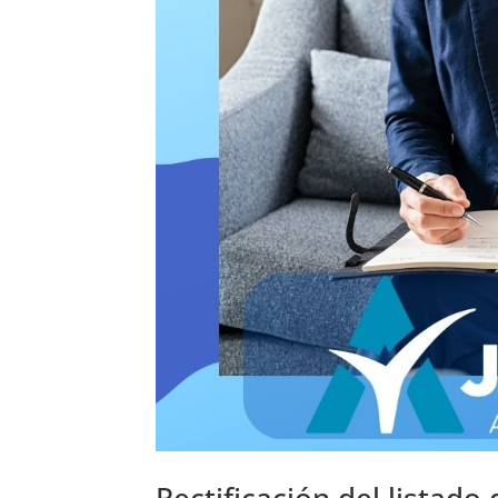
Rectificación del listado