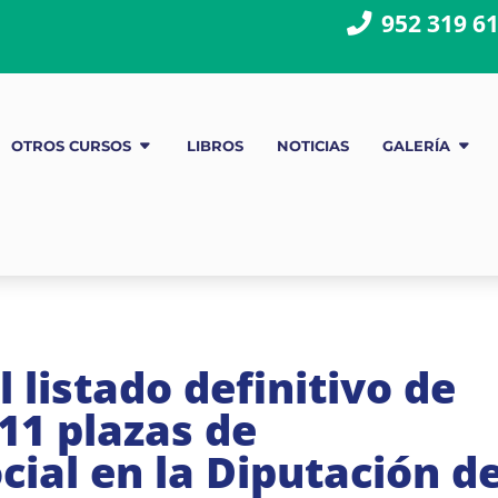
952 319 6
OTROS CURSOS
LIBROS
NOTICIAS
GALERÍA
l listado definitivo de
11 plazas de
cial en la Diputación d