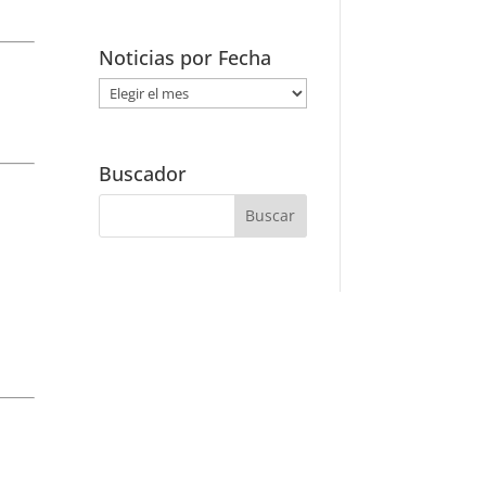
Noticias por Fecha
Noticias
por
Fecha
Buscador