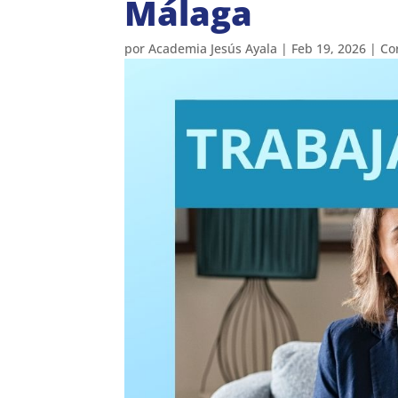
Málaga
por
Academia Jesús Ayala
|
Feb 19, 2026
|
Co