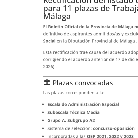
para 11 plazas de Trabaj
Málaga
El
Boletín Oficial de la Provincia de Málaga 
definitivo de aspirantes admitidos/as y exclui
Social
en la Diputación Provincial de Málaga .
Esta rectificación trae causa del acuerdo ado
corrigiendo el acuerdo anterior de 17 de di
2026) .
🏛️ Plazas convocadas
Las plazas corresponden a la:
Escala de Administración Especial
Subescala Técnica Media
Grupo A, Subgrupo A2
Sistema de selección:
concurso-oposición
Incorporadas a las
OEP 2021, 2022 y 2023