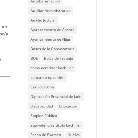
Autobaremación
Auxiliar Administrativo
Auxilio Judicial
stado
Ayuntamiento de Arriate
or/a
Ayuntamiento de Níjar
Bases de la Convocatoria
BOE
Bolsa de Trabajo
e
como acreditar bachiller
concurso-oposición
Convocatoria
Diputación Provincial de Jaén
discapacidad
Educación
Empleo Público
equivalencias titulo bachiller
Fecha de Examen
Huelva