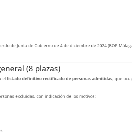
cuerdo de Junta de Gobierno de 4 de diciembre de 2024 (BOP Málag
general (8 plazas)
a el
listado definitivo rectificado de personas admitidas
, que ocu
ersonas excluidas, con indicación de los motivos:
es