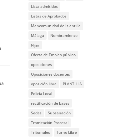
Lista admitidos
Listas de Aprobados
Mancomunidad de Islantilla
Málaga
Nombramiento
Níjar
a
Oferta de Empleo público
oposiciones
Oposiciones docentes
pa
oposición libre
PLANTILLA
Policía Local
rectificación de bases
Sedes
Subsanación
Tramitación Procesal
Tribunales
Turno Libre