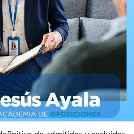
 definitivo de admitidos y excluidos