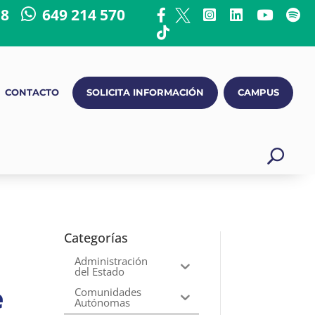
18
649 214 570
CONTACTO
SOLICITA INFORMACIÓN
CAMPUS
Categorías
Administración
del Estado
e
Comunidades
Autónomas