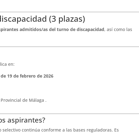
discapacidad (3 plazas)
aspirantes admitidos/as del turno de discapacidad
, así como las
lica en:
a de 19 de febrero de 2026
 Provincial de Málaga .
os aspirantes?
so selectivo continúa conforme a las bases reguladoras. Es