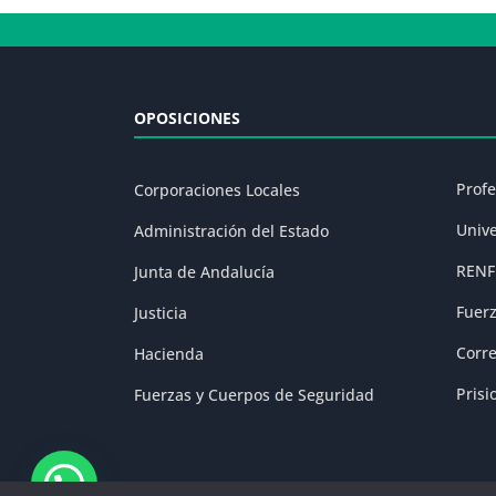
OPOSICIONES
Prof
Corporaciones Locales
Univ
Administración del Estado
RENF
Junta de Andalucía
Fuer
Justicia
Corr
Hacienda
Prisi
Fuerzas y Cuerpos de Seguridad