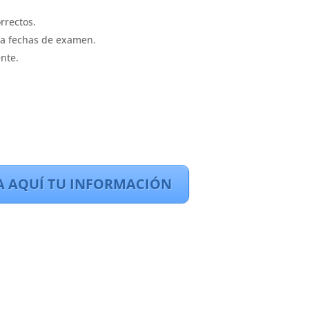
rrectos.
 a fechas de examen.
nte.
A AQUÍ TU INFORMACIÓN