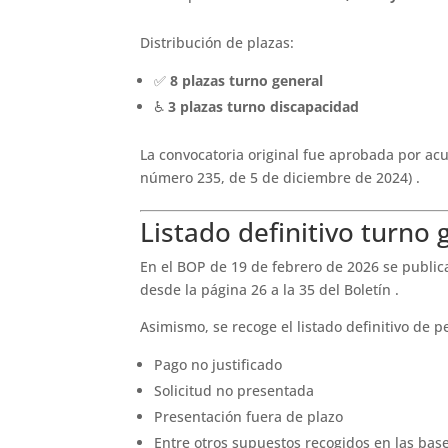
Distribución de plazas:
✅
8 plazas turno general
♿
3 plazas turno discapacidad
La convocatoria original fue aprobada por a
número 235, de 5 de diciembre de 2024) .
Listado definitivo turno 
En el BOP de 19 de febrero de 2026 se public
desde la página 26 a la 35 del Boletín .
Asimismo, se recoge el listado definitivo de p
Pago no justificado
Solicitud no presentada
Presentación fuera de plazo
Entre otros supuestos recogidos en las bas