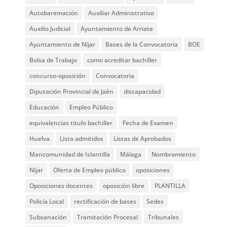
Autobaremación
Auxiliar Administrativo
Auxilio Judicial
Ayuntamiento de Arriate
Ayuntamiento de Níjar
Bases de la Convocatoria
BOE
Bolsa de Trabajo
como acreditar bachiller
concurso-oposición
Convocatoria
Diputación Provincial de Jaén
discapacidad
Educación
Empleo Público
equivalencias titulo bachiller
Fecha de Examen
Huelva
Lista admitidos
Listas de Aprobados
Mancomunidad de Islantilla
Málaga
Nombramiento
Níjar
Oferta de Empleo público
oposiciones
Oposiciones docentes
oposición libre
PLANTILLA
Policía Local
rectificación de bases
Sedes
Subsanación
Tramitación Procesal
Tribunales