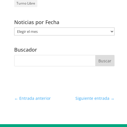
Turno Libre
Noticias por Fecha
Noticias
por
Fecha
Buscador
←
Entrada anterior
Siguiente entrada
→