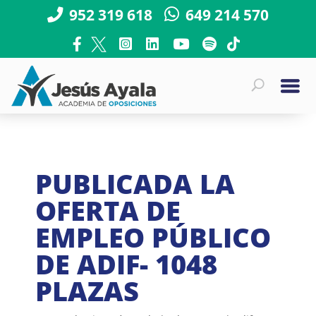
952 319 618
649 214 570
PUBLICADA LA
OFERTA DE
EMPLEO PÚBLICO
DE ADIF- 1048
PLAZAS