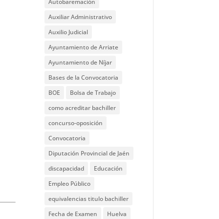
Autobaremación
Auxiliar Administrativo
Auxilio Judicial
Ayuntamiento de Arriate
Ayuntamiento de Níjar
Bases de la Convocatoria
BOE
Bolsa de Trabajo
como acreditar bachiller
concurso-oposición
Convocatoria
Diputación Provincial de Jaén
discapacidad
Educación
Empleo Público
equivalencias titulo bachiller
Fecha de Examen
Huelva