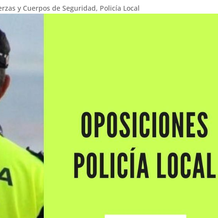
erzas y Cuerpos de Seguridad
,
Policía Local