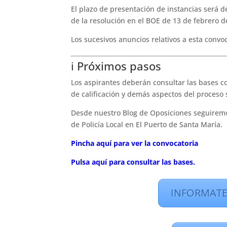
El plazo de presentación de instancias será 
de la resolución en el BOE de 13 de febrero d
Los sucesivos anuncios relativos a esta convo
ℹ️ Próximos pasos
Los aspirantes deberán consultar las bases co
de calificación y demás aspectos del proceso s
Desde nuestro Blog de Oposiciones seguiremo
de Policía Local en El Puerto de Santa María.
Pincha aquí para ver la convocatoria
Pulsa aquí para consultar las bases.
INFORMATE