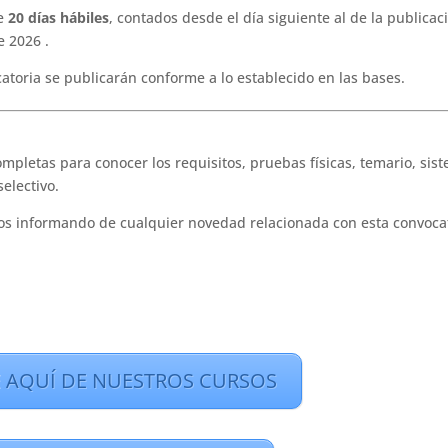
de
20 días hábiles
, contados desde el día siguiente al de la publicac
e 2026 .
catoria se publicarán conforme a lo establecido en las bases.
mpletas para conocer los requisitos, pruebas físicas, temario, sis
electivo.
s informando de cualquier novedad relacionada con esta convoca
 AQUÍ DE NUESTROS CURSOS