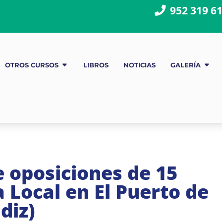
952 319 6
OTROS CURSOS
LIBROS
NOTICIAS
GALERÍA
 oposiciones de 15
a Local en El Puerto de
diz)