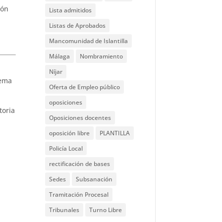
ión
Lista admitidos
Listas de Aprobados
Mancomunidad de Islantilla
Málaga
Nombramiento
Níjar
tema
Oferta de Empleo público
oposiciones
toria
Oposiciones docentes
oposición libre
PLANTILLA
Policía Local
rectificación de bases
Sedes
Subsanación
Tramitación Procesal
Tribunales
Turno Libre