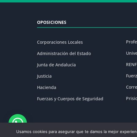
OPOSICIONES
Prof
Corporaciones Locales
Univ
Administración del Estado
RENF
Junta de Andalucía
Fuer
Justicia
Corr
Hacienda
Prisi
Fuerzas y Cuerpos de Seguridad
Usamos cookies para asegurar que te damos la mejor experienc
Aviso Legal
|
P