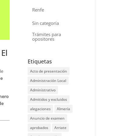
Renfe
Sin categoría
Trámites para
opositores
 El
Etiquetas
de
Acto de presentación
de
Administración Local
Administrativo
úmero
Admitidos y excluidos
de
alegaciones
Almería
Anuncio de examen
aprobados
Arriate