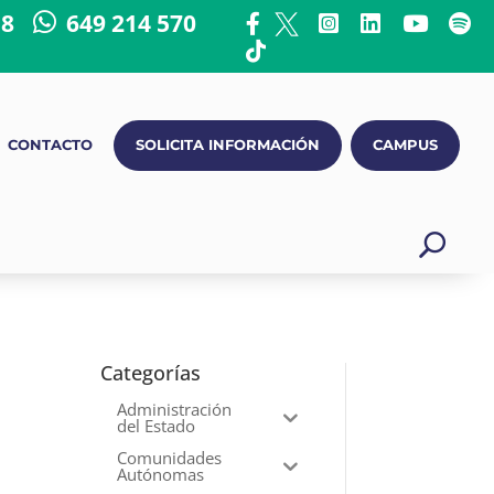
18
649 214 570
CONTACTO
SOLICITA INFORMACIÓN
CAMPUS
Categorías
Administración
del Estado
Comunidades
Autónomas