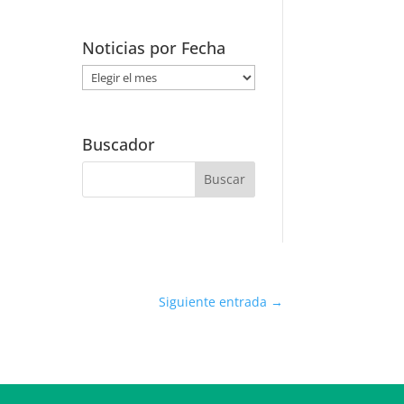
Noticias por Fecha
Noticias
por
Fecha
Buscador
Siguiente entrada
→