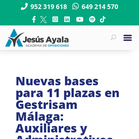
952 319 618
649 214 570
Nuevas bases
para 11 plazas en
Gestrisam
Málaga:
Auxiliares y