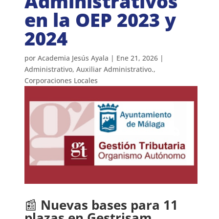
Administrativos
en la OEP 2023 y
2024
por
Academia Jesús Ayala
|
Ene 21, 2026
|
Administrativo
,
Auxiliar Administrativo.
,
Corporaciones Locales
📰
Nuevas bases para 11
plazas en Gestrisam