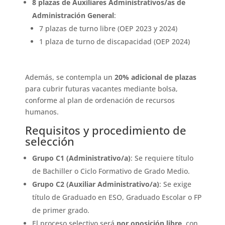
8 plazas de Auxiliares Administrativos/as de
Administración General
:
7 plazas de turno libre (OEP 2023 y 2024)
1 plaza de turno de discapacidad (OEP 2024)
Además, se contempla un
20% adicional de plazas
para cubrir futuras vacantes mediante bolsa,
conforme al plan de ordenación de recursos
humanos.
Requisitos y procedimiento de
selección
Grupo C1 (Administrativo/a)
: Se requiere título
de Bachiller o Ciclo Formativo de Grado Medio.
Grupo C2 (Auxiliar Administrativo/a)
: Se exige
título de Graduado en ESO, Graduado Escolar o FP
de primer grado.
El proceso selectivo será
por oposición libre
, con