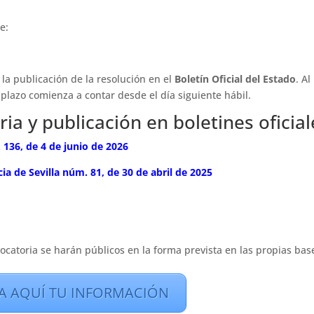
e:
 la publicación de la resolución en el
Boletín Oficial del Estado
. Al
l plazo comienza a contar desde el día siguiente hábil.
ia y publicación en boletines oficial
 136, de 4 de junio de 2026
cia de Sevilla núm. 81, de 30 de abril de 2025
ocatoria se harán públicos en la forma prevista en las propias bas
TA AQUÍ TU INFORMACIÓN