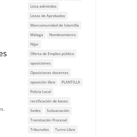
Lista admitidos
Listas de Aprobados
Mancomunidad de Islantilla
Málaga
Nombramiento
Níjar
es
Oferta de Empleo público
oposiciones
Oposiciones docentes
oposición libre
PLANTILLA
Policía Local
rectificación de bases
es.
Sedes
Subsanación
Tramitación Procesal
Tribunales
Turno Libre