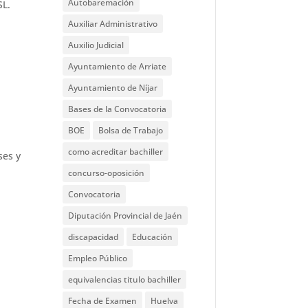
Autobaremación
SL.
Auxiliar Administrativo
Auxilio Judicial
Ayuntamiento de Arriate
Ayuntamiento de Níjar
Bases de la Convocatoria
BOE
Bolsa de Trabajo
como acreditar bachiller
ses y
concurso-oposición
Convocatoria
Diputación Provincial de Jaén
discapacidad
Educación
Empleo Público
equivalencias titulo bachiller
Fecha de Examen
Huelva