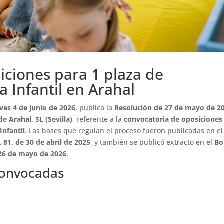
iciones para 1 plaza de
 Infantil en Arahal
eves 4 de junio de 2026
, publica la
Resolución de 27 de mayo de 2
e Arahal, SL (Sevilla)
, referente a la
convocatoria de oposiciones
Infantil
. Las bases que regulan el proceso fueron publicadas en el
. 81, de 30 de abril de 2025
, y también se publicó extracto en el
Bo
 26 de mayo de 2026
.
convocadas