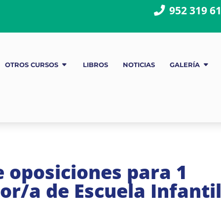
952 319 6
OTROS CURSOS
LIBROS
NOTICIAS
GALERÍA
 oposiciones para 1
or/a de Escuela Infanti