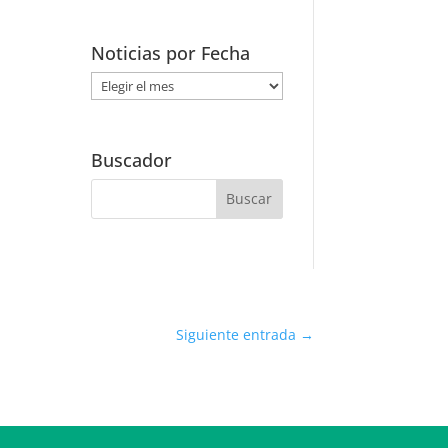
Noticias por Fecha
Noticias
por
Fecha
Buscador
Siguiente entrada
→