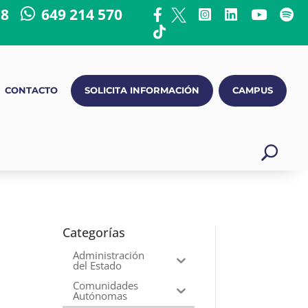
18
649 214 570
CONTACTO
SOLICITA INFORMACIÓN
CAMPUS
Categorías
l
Administración
del Estado
Comunidades
Autónomas