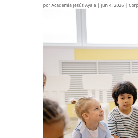
por
Academia Jesús Ayala
|
Jun 4, 2026
|
Corp