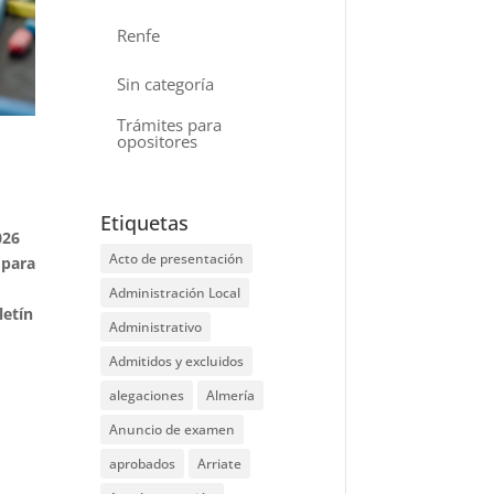
Renfe
Sin categoría
Trámites para
opositores
Etiquetas
026
Acto de presentación
 para
Administración Local
letín
Administrativo
Admitidos y excluidos
alegaciones
Almería
Anuncio de examen
aprobados
Arriate