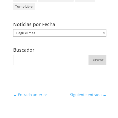
Turno Libre
Noticias por Fecha
Noticias
por
Fecha
Buscador
←
Entrada anterior
Siguiente entrada
→