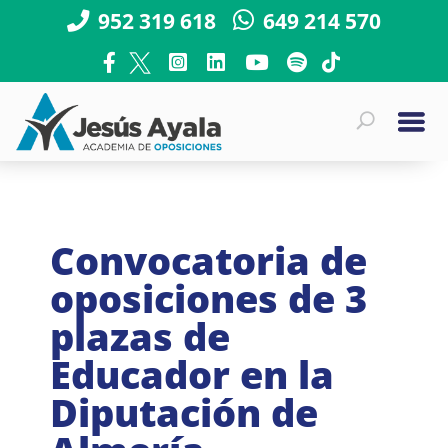
952 319 618
649 214 570
Convocatoria de
oposiciones de 3
plazas de
Educador en la
Diputación de