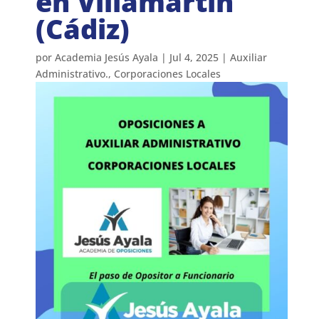
en Villamartín
(Cádiz)
por
Academia Jesús Ayala
|
Jul 4, 2025
|
Auxiliar
Administrativo.
,
Corporaciones Locales