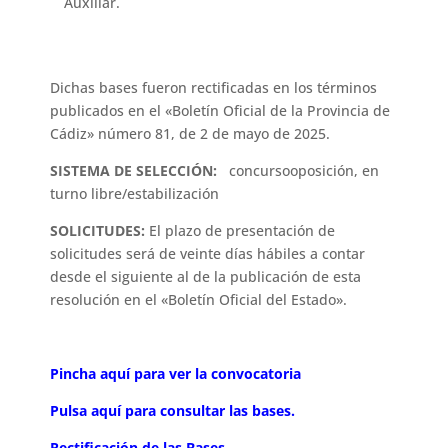
Auxiliar.
Dichas bases fueron rectificadas en los términos
publicados en el «Boletín Oficial de la Provincia de
Cádiz» número 81, de 2 de mayo de 2025.
SISTEMA DE SELECCIÓN:
concursooposición, en
turno libre/estabilización
SOLICITUDES:
El plazo de presentación de
solicitudes será de veinte días hábiles a contar
desde el siguiente al de la publicación de esta
resolución en el «Boletín Oficial del Estado».
Pincha aquí para ver la convocatoria
Pulsa aquí para consultar las bases.
Rectificación de las Bases