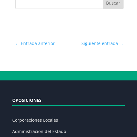
←
Entrada anterior
Siguiente entrada
→
OPOSICIONES
Corporaciones Locales
Administración del Estado