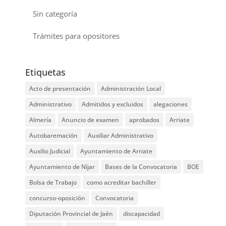
Sin categoría
Trámites para opositores
Etiquetas
Acto de presentación
Administración Local
Administrativo
Admitidos y excluidos
alegaciones
Almería
Anuncio de examen
aprobados
Arriate
Autobaremación
Auxiliar Administrativo
Auxilio Judicial
Ayuntamiento de Arriate
Ayuntamiento de Níjar
Bases de la Convocatoria
BOE
Bolsa de Trabajo
como acreditar bachiller
concurso-oposición
Convocatoria
Diputación Provincial de Jaén
discapacidad