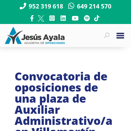
952 319 618
649 214 570
Convocatoria de
oposiciones de
una plaza de
Auxiliar
Administrativo/a