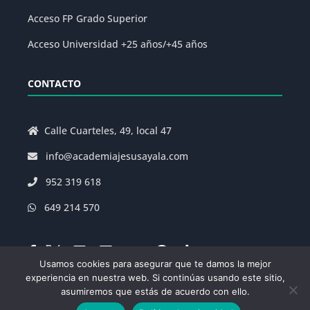
Acceso FP Grado Superior
Acceso Universidad +25 años/+45 años
CONTACTO
Calle Cuarteles, 49, local 47
info@academiajesusayala.com
952 319 618
649 214 570
Usamos cookies para asegurar que te damos la mejor
experiencia en nuestra web. Si continúas usando este sitio,
asumiremos que estás de acuerdo con ello.
Aviso Legal
|
Política de Privacidad
|