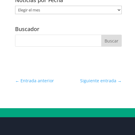
Noticias
por
Fecha
Buscador
←
Entrada anterior
Siguiente entrada
→