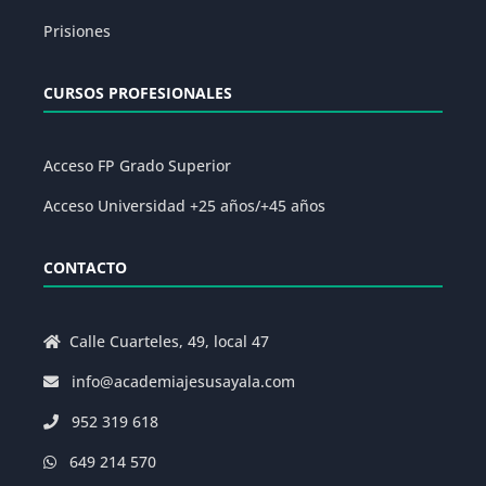
Prisiones
CURSOS PROFESIONALES
Acceso FP Grado Superior
Acceso Universidad +25 años/+45 años
CONTACTO
Calle Cuarteles, 49, local 47
info@academiajesusayala.com
952 319 618
649 214 570