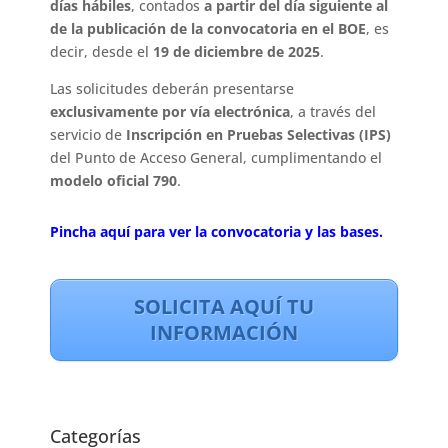
días hábiles
, contados
a partir del día siguiente al
de la publicación de la convocatoria en el BOE
, es
decir, desde el
19 de diciembre de 2025
.
Las solicitudes deberán presentarse
exclusivamente por vía electrónica
, a través del
servicio de
Inscripción en Pruebas Selectivas (IPS)
del Punto de Acceso General, cumplimentando el
modelo oficial 790
.
Pincha aquí para ver la convocatoria y las bases.
SOLICITA AQUÍ TU
INFORMACIÓN
Categorías