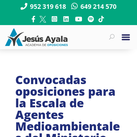
952 319 618
649 214 570
Convocadas
oposiciones para
la Escala de
Agentes
Medioambientale