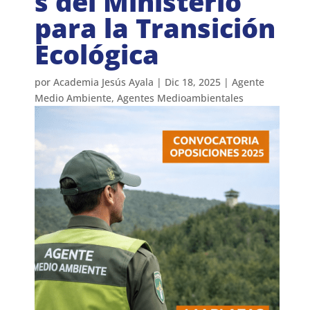
s del Ministerio
para la Transición
Ecológica
por
Academia Jesús Ayala
|
Dic 18, 2025
|
Agente
Medio Ambiente
,
Agentes Medioambientales