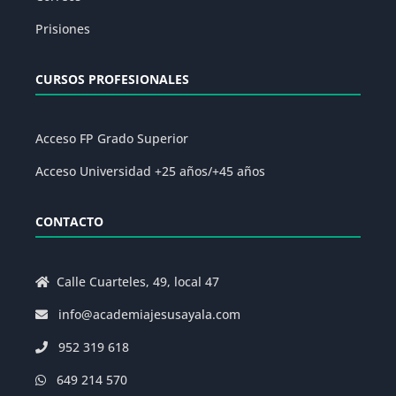
Prisiones
CURSOS PROFESIONALES
Acceso FP Grado Superior
Acceso Universidad +25 años/+45 años
CONTACTO
Calle Cuarteles, 49, local 47
info@academiajesusayala.com
952 319 618
649 214 570