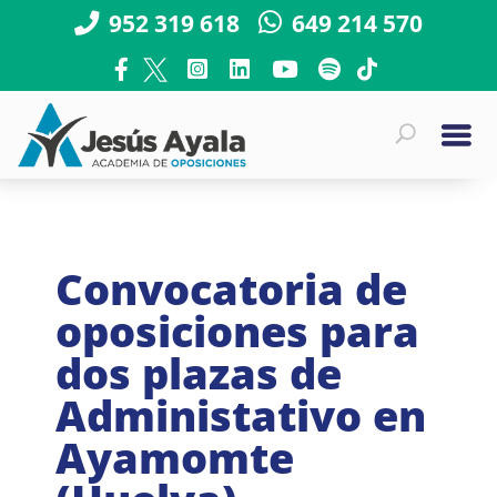
952 319 618
649 214 570
Convocatoria de
oposiciones para
dos plazas de
Administativo en
Ayamomte