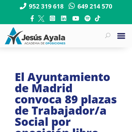
952 319 618
649 214 570
El Ayuntamiento
de Madrid
convoca 89 plazas
de Trabajador/a
Social por