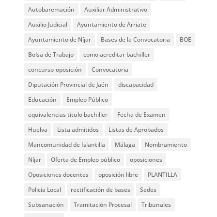
Autobaremación
Auxiliar Administrativo
Auxilio Judicial
Ayuntamiento de Arriate
Ayuntamiento de Níjar
Bases de la Convocatoria
BOE
Bolsa de Trabajo
como acreditar bachiller
concurso-oposición
Convocatoria
Diputación Provincial de Jaén
discapacidad
Educación
Empleo Público
equivalencias titulo bachiller
Fecha de Examen
Huelva
Lista admitidos
Listas de Aprobados
Mancomunidad de Islantilla
Málaga
Nombramiento
Níjar
Oferta de Empleo público
oposiciones
Oposiciones docentes
oposición libre
PLANTILLA
Policía Local
rectificación de bases
Sedes
Subsanación
Tramitación Procesal
Tribunales