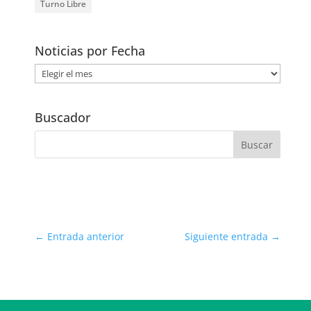
Turno Libre
Noticias por Fecha
Noticias
por
Fecha
Buscador
←
Entrada anterior
Siguiente entrada
→