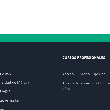
CURSOS PROFESIONALES
esorado
Acceso FP Grado Superior
ersidad de Málaga
Acceso Universidad +25 año
años
E/ADIF
zas Armadas
eos