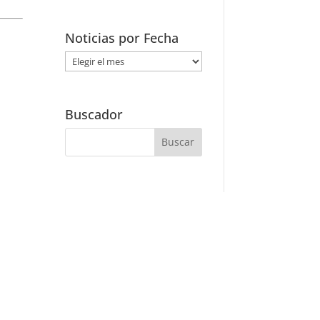
Noticias por Fecha
Noticias
por
Fecha
Buscador