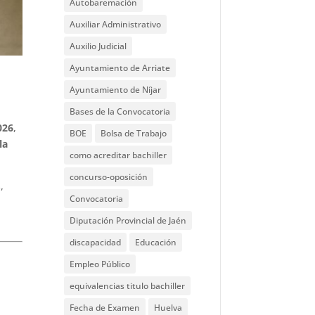
Autobaremación
Auxiliar Administrativo
Auxilio Judicial
Ayuntamiento de Arriate
Ayuntamiento de Níjar
Bases de la Convocatoria
026
,
BOE
Bolsa de Trabajo
la
como acreditar bachiller
concurso-oposición
,
Convocatoria
Diputación Provincial de Jaén
discapacidad
Educación
Empleo Público
equivalencias titulo bachiller
Fecha de Examen
Huelva