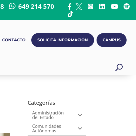
18
649 214 570
CONTACTO
SOLICITA INFORMACIÓN
CAMPUS
Categorías
Administración
del Estado
Comunidades
Autónomas