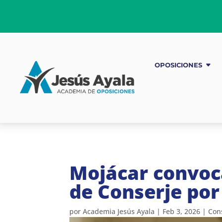
OPOSICIONES
Mojácar convoc
de Conserje por 
por
Academia Jesús Ayala
|
Feb 3, 2026
|
Con