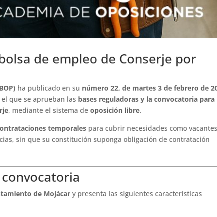
bolsa de empleo de Conserje por
(BOP)
ha publicado en su
número 22, de martes 3 de febrero de 2
 el que se aprueban las
bases reguladoras y la convocatoria para 
rje
, mediante el sistema de
oposición libre
.
contrataciones temporales
para cubrir necesidades como vacantes
cias, sin que su constitución suponga obligación de contratación
a convocatoria
tamiento de Mojácar
y presenta las siguientes características