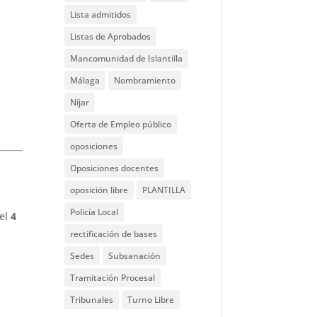
Lista admitidos
Listas de Aprobados
Mancomunidad de Islantilla
Málaga
Nombramiento
Níjar
Oferta de Empleo público
oposiciones
Oposiciones docentes
oposición libre
PLANTILLA
Policía Local
 el
4
rectificación de bases
Sedes
Subsanación
Tramitación Procesal
Tribunales
Turno Libre