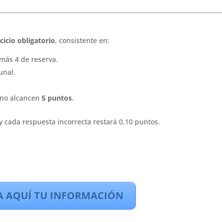
cicio obligatorio
, consistente en:
 más 4 de reserva.
unal.
 no alcancen
5 puntos
.
 cada respuesta incorrecta restará 0,10 puntos.
A AQUÍ TU INFORMACIÓN