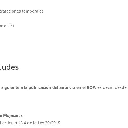
trataciones temporales
r o FP I
itudes
a siguiente a la publicación del anuncio en el BOP
, es decir, desde
e Mojácar
, o
 artículo 16.4 de la Ley 39/2015.