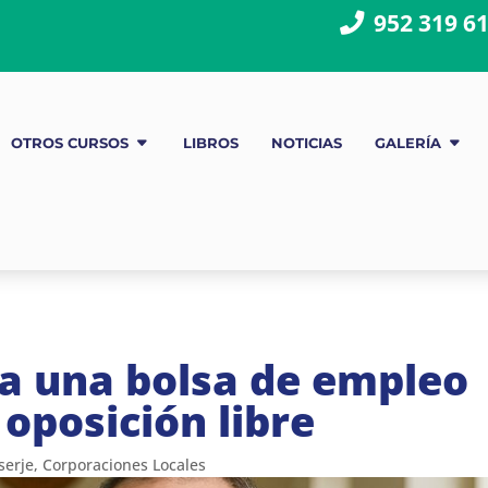
952 319 6
OTROS CURSOS
LIBROS
NOTICIAS
GALERÍA
a una bolsa de empleo
oposición libre
serje
,
Corporaciones Locales