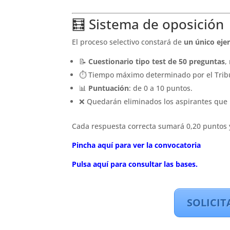
🧮 Sistema de oposición
El proceso selectivo constará de
un único ejer
📝
Cuestionario tipo test de 50 preguntas
,
⏱️ Tiempo máximo determinado por el Trib
📊
Puntuación
: de 0 a 10 puntos.
❌ Quedarán eliminados los aspirantes que
Cada respuesta correcta sumará 0,20 puntos y
Pincha aquí para ver la convocatoria
Pulsa aquí para consultar las bases.
SOLICIT