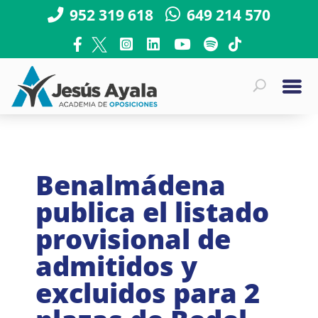
952 319 618
649 214 570
Benalmádena
publica el listado
provisional de
admitidos y
excluidos para 2