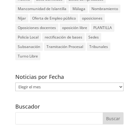
Mancomunidad de Islantilla
Málaga
Nombramiento
Níjar
Oferta de Empleo público
oposiciones
Oposiciones docentes
oposición libre
PLANTILLA
Policía Local
rectificación de bases
Sedes
Subsanación
Tramitación Procesal
Tribunales
Turno Libre
Noticias por Fecha
Noticias
por
Fecha
Buscador