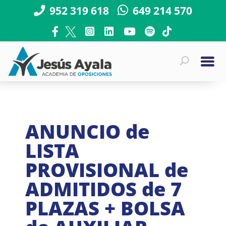
952 319 618
649 214 570
ANUNCIO de
LISTA
PROVISIONAL de
ADMITIDOS de 7
PLAZAS + BOLSA