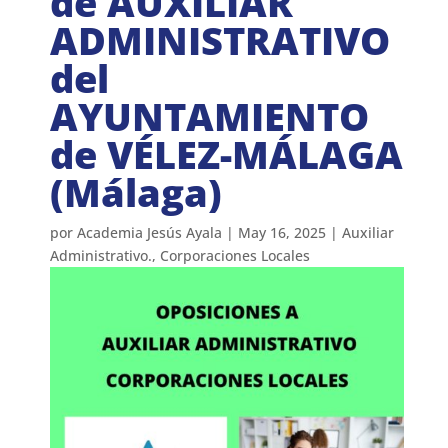
de AUXILIAR
ADMINISTRATIVO
del
AYUNTAMIENTO
de VÉLEZ-MÁLAGA
(Málaga)
por
Academia Jesús Ayala
|
May 16, 2025
|
Auxiliar
Administrativo.
,
Corporaciones Locales