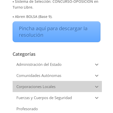
▪︎ Sistema de Selección: CONCURSO-OPOSICIÓN en
Turno Libre.
▪︎ Abren BOLSA (Base 9).
Pincha aquí para descargar la
resolución
Categorías
Administración del Estado
Comunidades Autónomas
Corporaciones Locales
Fuerzas y Cuerpos de Seguridad
Profesorado