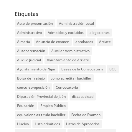
Etiquetas
Acto de presentación
Administración Local
Administrativo
Admitidos y excluidos
alegaciones
Almería
Anuncio de examen
aprobados
Arriate
Autobaremación
Auxiliar Administrativo
Auxilio Judicial
Ayuntamiento de Arriate
Ayuntamiento de Níjar
Bases de la Convocatoria
BOE
Bolsa de Trabajo
como acreditar bachiller
concurso-oposición
Convocatoria
Diputación Provincial de Jaén
discapacidad
Educación
Empleo Público
equivalencias titulo bachiller
Fecha de Examen
Huelva
Lista admitidos
Listas de Aprobados