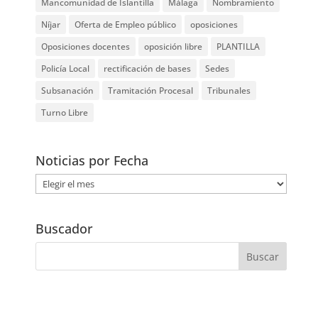
Mancomunidad de Islantilla
Málaga
Nombramiento
Níjar
Oferta de Empleo público
oposiciones
Oposiciones docentes
oposición libre
PLANTILLA
Policía Local
rectificación de bases
Sedes
Subsanación
Tramitación Procesal
Tribunales
Turno Libre
Noticias por Fecha
Noticias
por
Fecha
Buscador