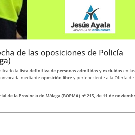
echa de las oposiciones de Policía
ga)
blicado la
lista definitiva de personas admitidas y excluidas
en la
 convocada mediante
oposición libre
y perteneciente a la Oferta de
icial de la Provincia de Málaga (BOPMA) nº 215, de 11 de noviemb