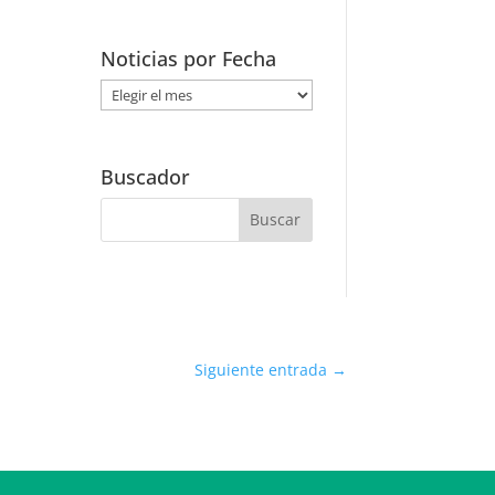
Noticias por Fecha
Noticias
por
Fecha
Buscador
Siguiente entrada
→