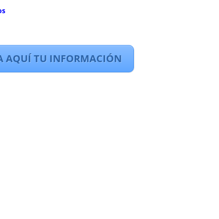
dos
A AQUÍ TU INFORMACIÓN