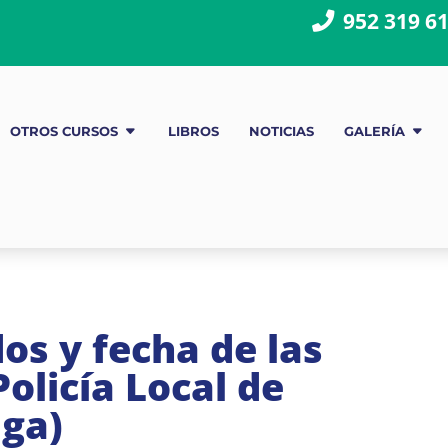
952 319 6
OTROS CURSOS
LIBROS
NOTICIAS
GALERÍA
os y fecha de las
olicía Local de
ga)