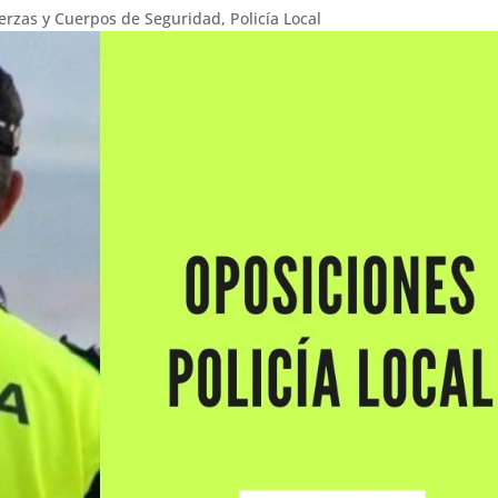
erzas y Cuerpos de Seguridad
,
Policía Local