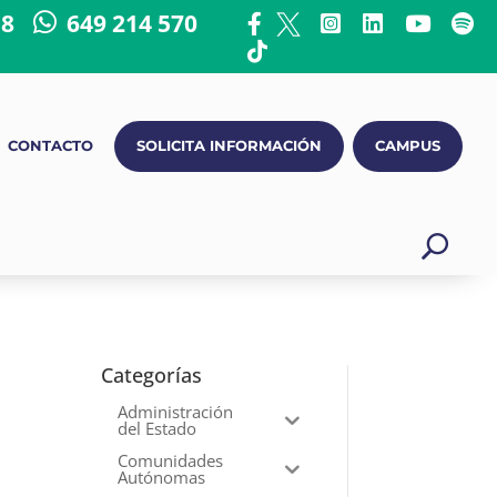
18
649 214 570
CONTACTO
SOLICITA INFORMACIÓN
CAMPUS
Categorías
Administración
del Estado
Comunidades
Autónomas