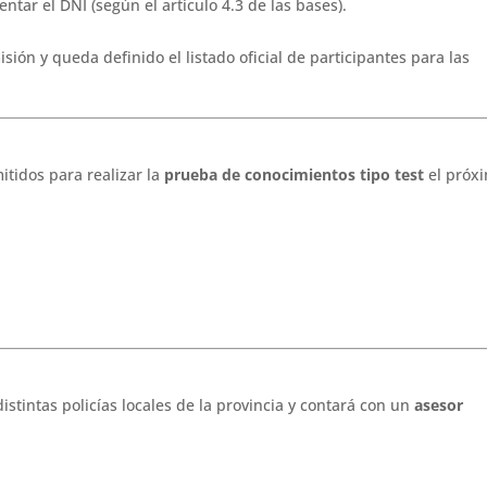
entar el DNI (según el artículo 4.3 de las bases).
sión y queda definido el listado oficial de participantes para las
itidos para realizar la
prueba de conocimientos tipo test
el próxi
stintas policías locales de la provincia y contará con un
asesor