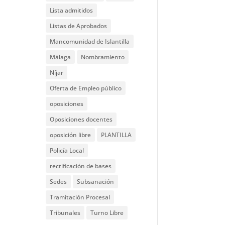
Lista admitidos
Listas de Aprobados
Mancomunidad de Islantilla
Málaga
Nombramiento
Níjar
Oferta de Empleo público
oposiciones
Oposiciones docentes
oposición libre
PLANTILLA
Policía Local
rectificación de bases
Sedes
Subsanación
Tramitación Procesal
Tribunales
Turno Libre