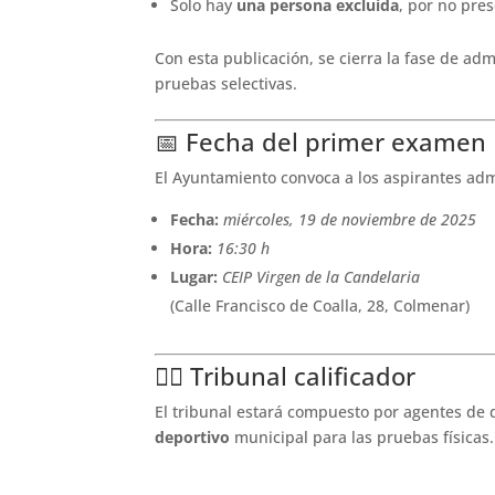
Solo hay
una persona excluida
, por no pres
Con esta publicación, se cierra la fase de admi
pruebas selectivas.
📅 Fecha del primer examen
El Ayuntamiento convoca a los aspirantes adm
Fecha:
miércoles, 19 de noviembre de 2025
Hora:
16:30 h
Lugar:
CEIP Virgen de la Candelaria
(Calle Francisco de Coalla, 28, Colmenar)
👨‍⚖️ Tribunal calificador
El tribunal estará compuesto por agentes de di
deportivo
municipal para las pruebas físicas.