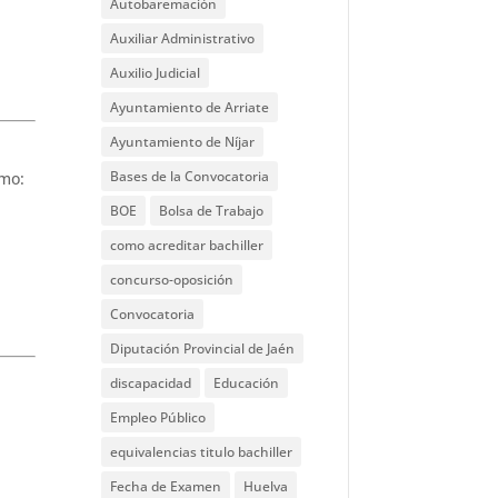
Autobaremación
Auxiliar Administrativo
Auxilio Judicial
Ayuntamiento de Arriate
Ayuntamiento de Níjar
Bases de la Convocatoria
mo:
BOE
Bolsa de Trabajo
como acreditar bachiller
concurso-oposición
Convocatoria
Diputación Provincial de Jaén
discapacidad
Educación
Empleo Público
equivalencias titulo bachiller
Fecha de Examen
Huelva