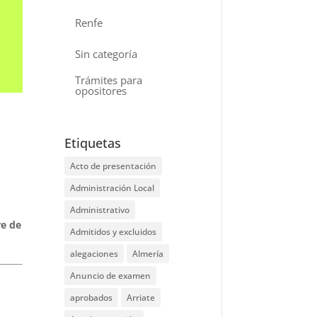
Renfe
Sin categoría
Trámites para
opositores
Etiquetas
s
Acto de presentación
Administración Local
Administrativo
re de
Admitidos y excluidos
alegaciones
Almería
Anuncio de examen
aprobados
Arriate