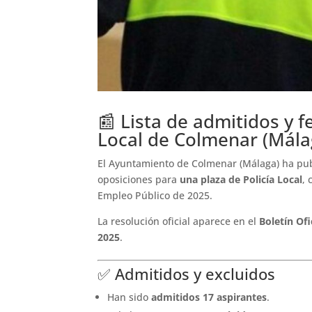
📰 Lista de admitidos y f
Local de Colmenar (Mála
El Ayuntamiento de Colmenar (Málaga) ha pu
oposiciones para
una plaza de Policía Local
,
Empleo Público de 2025.
La resolución oficial aparece en el
Boletín Of
2025
.
✅ Admitidos y excluidos
Han sido
admitidos 17 aspirantes
.