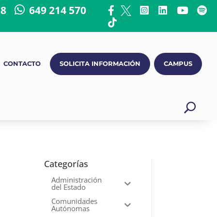
18
649 214 570
CONTACTO
SOLICITA INFORMACIÓN
CAMPUS
Categorías
Administración
del Estado
Comunidades
Autónomas