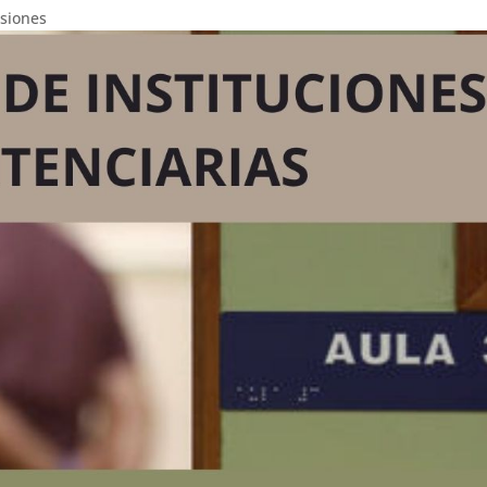
isiones