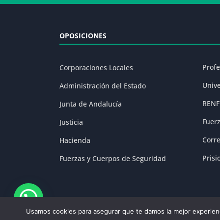
OPOSICIONES
Prof
Corporaciones Locales
Univ
Administración del Estado
RENF
Junta de Andalucía
Fuer
Justicia
Corr
Hacienda
Prisi
Fuerzas y Cuerpos de Seguridad
Usamos cookies para asegurar que te damos la mejor experienc
Aviso Legal
|
P