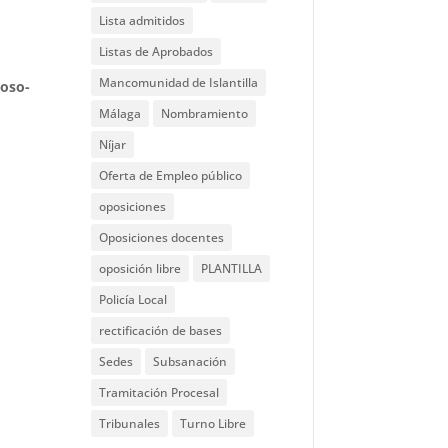
Lista admitidos
Listas de Aprobados
Mancomunidad de Islantilla
ioso-
Málaga
Nombramiento
Níjar
Oferta de Empleo público
oposiciones
Oposiciones docentes
oposición libre
PLANTILLA
Policía Local
rectificación de bases
Sedes
Subsanación
Tramitación Procesal
Tribunales
Turno Libre