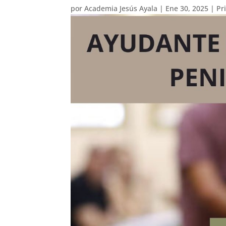
por
Academia Jesús Ayala
|
Ene 30, 2025
|
Pr