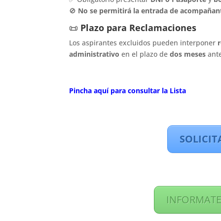
🚫
No se permitirá la entrada de acompañant
📜
Plazo para Reclamaciones
Los aspirantes excluidos pueden interponer
r
administrativo
en el plazo de
dos meses
ante
Pincha aquí para consultar la Lista
SOLICIT
INFORMATE