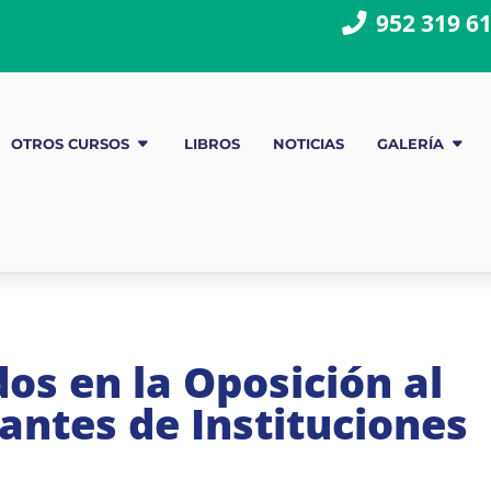
952 319 6
OTROS CURSOS
LIBROS
NOTICIAS
GALERÍA
os en la Oposición al
ntes de Instituciones