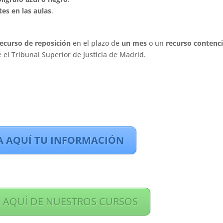
es en las aulas
.
ecurso de reposición
en el plazo de
un mes
o un
recurso contenc
 el Tribunal Superior de Justicia de Madrid.
A AQUÍ TU INFORMACIÓN
 AQUÍ DE NUESTROS CURSOS