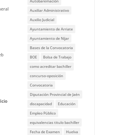
Autobaremación
neral
Auxiliar Administrativo
Auxilio Judicial
Ayuntamiento de Arriate
Ayuntamiento de Níjar
Bases de la Convocatoria
eb
BOE
Bolsa de Trabajo
como acreditar bachiller
concurso-oposición
Convocatoria
Diputación Provincial de Jaén
icio
discapacidad
Educación
Empleo Público
equivalencias titulo bachiller
Fecha de Examen
Huelva