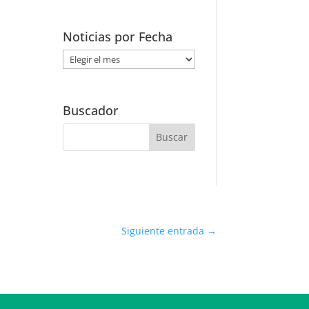
Noticias por Fecha
Noticias
por
Fecha
Buscador
Siguiente entrada
→