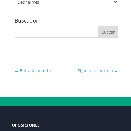
Noticias
por
Fecha
Buscador
←
Entrada anterior
Siguiente entrada
→
OPOSICIONES