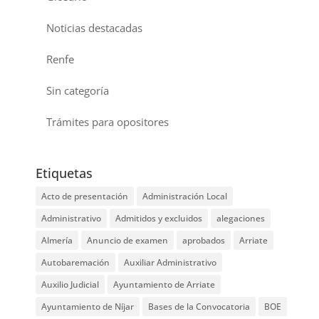
Noticias destacadas
Renfe
Sin categoría
Trámites para opositores
Etiquetas
Acto de presentación
Administración Local
Administrativo
Admitidos y excluidos
alegaciones
Almería
Anuncio de examen
aprobados
Arriate
Autobaremación
Auxiliar Administrativo
Auxilio Judicial
Ayuntamiento de Arriate
Ayuntamiento de Níjar
Bases de la Convocatoria
BOE