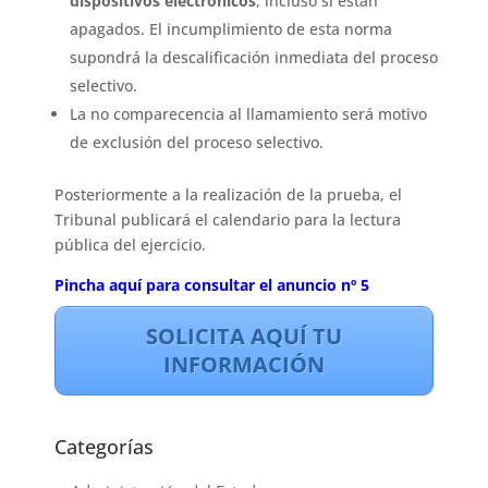
dispositivos electrónicos
, incluso si están
apagados.
El incumplimiento de esta norma
supondrá la descalificación inmediata del proceso
selectivo
.
La no comparecencia al llamamiento será motivo
de exclusión del proceso selectivo
.
Posteriormente a la realización de la prueba, el
Tribunal publicará el calendario para la lectura
pública del ejercicio
.
Pincha aquí para consultar el anuncio nº 5
SOLICITA AQUÍ TU
INFORMACIÓN
Categorías