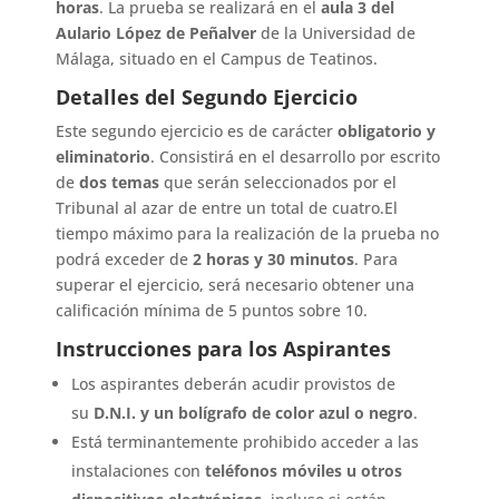
horas
.
La prueba se realizará en el
aula 3 del
Aulario López de Peñalver
de la Universidad de
Málaga, situado en el Campus de Teatinos
.
Detalles del Segundo Ejercicio
Este segundo ejercicio es de carácter
obligatorio y
eliminatorio
.
Consistirá en el desarrollo por escrito
de
dos temas
que serán seleccionados por el
Tribunal al azar de entre un total de cuatro
.
El
tiempo máximo para la realización de la prueba no
podrá exceder de
2 horas y 30 minutos
.
Para
superar el ejercicio, será necesario obtener una
calificación mínima de 5 puntos sobre 10
.
Instrucciones para los Aspirantes
Los aspirantes deberán acudir provistos de
su
D.N.I. y un bolígrafo de color azul o negro
.
Está terminantemente prohibido acceder a las
instalaciones con
teléfonos móviles u otros