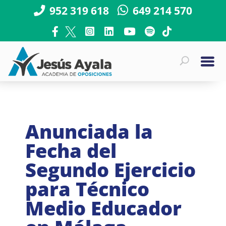
952 319 618
649 214 570
Anunciada la
Fecha del
Segundo Ejercicio
para Técnico
Medio Educador