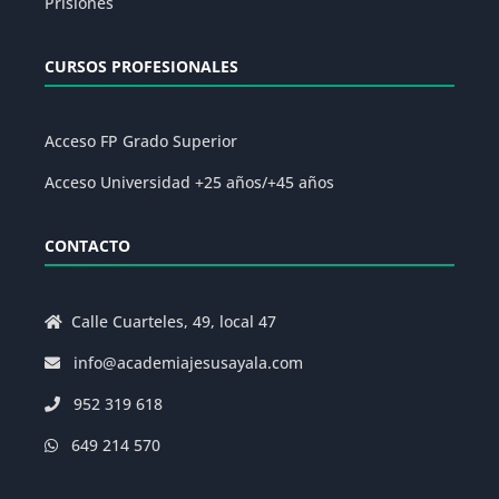
Prisiones
CURSOS PROFESIONALES
Acceso FP Grado Superior
Acceso Universidad +25 años/+45 años
CONTACTO
Calle Cuarteles, 49, local 47
info@academiajesusayala.com
952 319 618
649 214 570