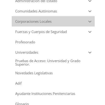
Administración del Estado
Comunidades Autónomas
Corporaciones Locales
Fuerzas y Cuerpos de Seguridad
Profesorado
Universidades
Pruebas de Acceso: Universidad y Grado
Superior.
Novedades Legislativas
Adif
Ayudante Instituciones Penitenciarias
Glosario