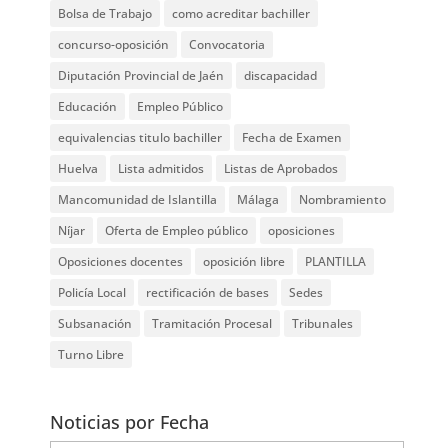
Bolsa de Trabajo
como acreditar bachiller
concurso-oposición
Convocatoria
Diputación Provincial de Jaén
discapacidad
Educación
Empleo Público
equivalencias titulo bachiller
Fecha de Examen
Huelva
Lista admitidos
Listas de Aprobados
Mancomunidad de Islantilla
Málaga
Nombramiento
Níjar
Oferta de Empleo público
oposiciones
Oposiciones docentes
oposición libre
PLANTILLA
Policía Local
rectificación de bases
Sedes
Subsanación
Tramitación Procesal
Tribunales
Turno Libre
Noticias por Fecha