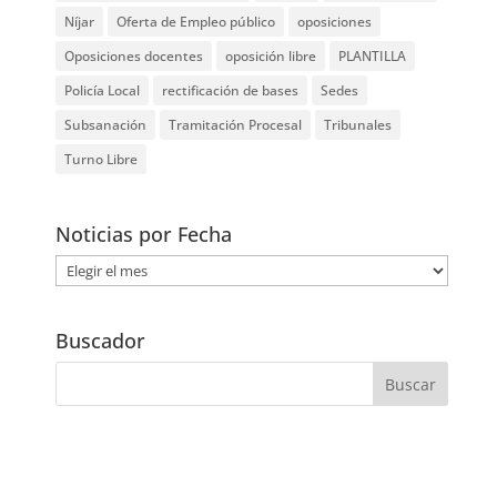
Níjar
Oferta de Empleo público
oposiciones
Oposiciones docentes
oposición libre
PLANTILLA
Policía Local
rectificación de bases
Sedes
Subsanación
Tramitación Procesal
Tribunales
Turno Libre
Noticias por Fecha
Noticias
por
Fecha
Buscador