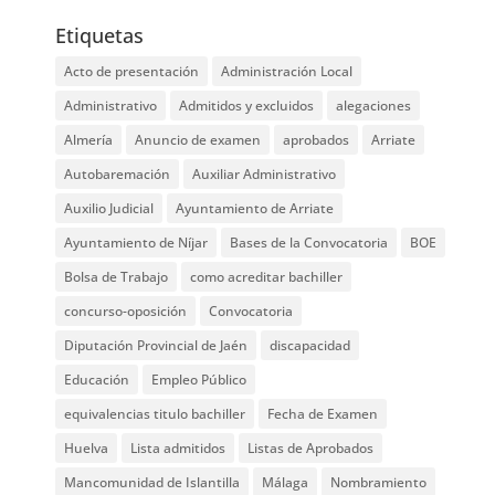
Etiquetas
Acto de presentación
Administración Local
Administrativo
Admitidos y excluidos
alegaciones
Almería
Anuncio de examen
aprobados
Arriate
Autobaremación
Auxiliar Administrativo
Auxilio Judicial
Ayuntamiento de Arriate
Ayuntamiento de Níjar
Bases de la Convocatoria
BOE
Bolsa de Trabajo
como acreditar bachiller
concurso-oposición
Convocatoria
Diputación Provincial de Jaén
discapacidad
Educación
Empleo Público
equivalencias titulo bachiller
Fecha de Examen
Huelva
Lista admitidos
Listas de Aprobados
Mancomunidad de Islantilla
Málaga
Nombramiento