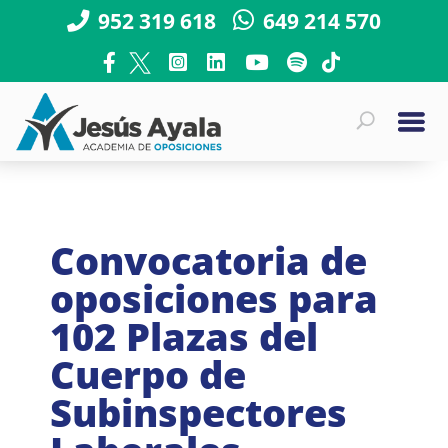
952 319 618
649 214 570
Convocatoria de
oposiciones para
102 Plazas del
Cuerpo de
Subinspectores