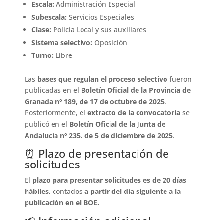
Escala:
Administración Especial
Subescala:
Servicios Especiales
Clase:
Policía Local y sus auxiliares
Sistema selectivo:
Oposición
Turno:
Libre
Las
bases que regulan el proceso selectivo
fueron
publicadas en el
Boletín Oficial de la Provincia de
Granada nº 189, de 17 de octubre de 2025
.
Posteriormente, el
extracto de la convocatoria
se
publicó en el
Boletín Oficial de la Junta de
Andalucía nº 235, de 5 de diciembre de 2025
.
⏰ Plazo de presentación de
solicitudes
El
plazo para presentar solicitudes es de 20 días
hábiles
, contados
a partir del día siguiente a la
publicación en el BOE.