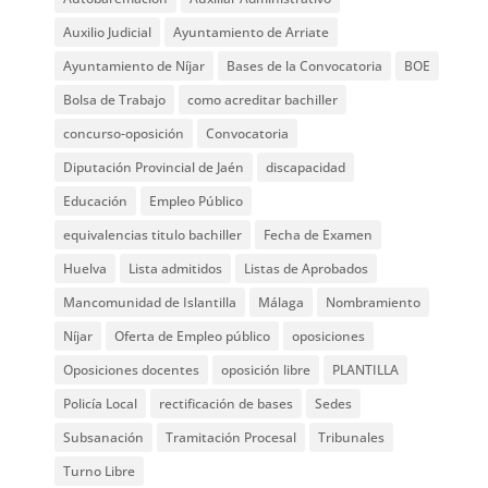
Auxilio Judicial
Ayuntamiento de Arriate
Ayuntamiento de Níjar
Bases de la Convocatoria
BOE
Bolsa de Trabajo
como acreditar bachiller
concurso-oposición
Convocatoria
Diputación Provincial de Jaén
discapacidad
Educación
Empleo Público
equivalencias titulo bachiller
Fecha de Examen
Huelva
Lista admitidos
Listas de Aprobados
Mancomunidad de Islantilla
Málaga
Nombramiento
Níjar
Oferta de Empleo público
oposiciones
Oposiciones docentes
oposición libre
PLANTILLA
Policía Local
rectificación de bases
Sedes
Subsanación
Tramitación Procesal
Tribunales
Turno Libre