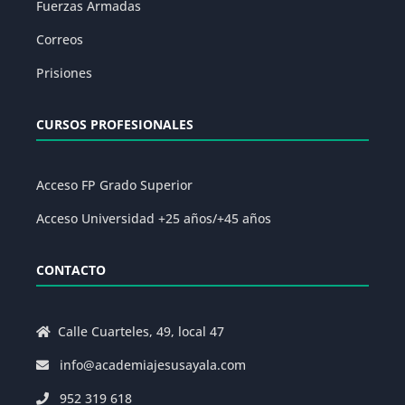
Fuerzas Armadas
Correos
Prisiones
CURSOS PROFESIONALES
Acceso FP Grado Superior
Acceso Universidad +25 años/+45 años
CONTACTO
Calle Cuarteles, 49, local 47
info@academiajesusayala.com
952 319 618