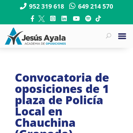
952 319 618
649 214 570
Convocatoria de
oposiciones de 1
plaza de Policía
Local en
Chauchina