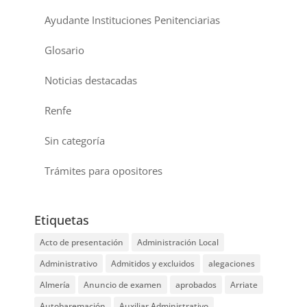
Ayudante Instituciones Penitenciarias
Glosario
Noticias destacadas
Renfe
Sin categoría
Trámites para opositores
Etiquetas
Acto de presentación
Administración Local
Administrativo
Admitidos y excluidos
alegaciones
Almería
Anuncio de examen
aprobados
Arriate
Autobaremación
Auxiliar Administrativo