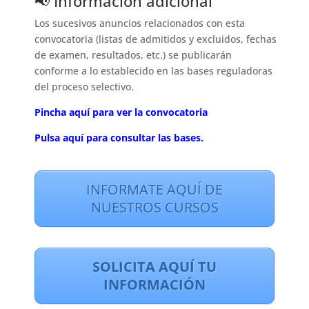
📢 Información adicional
Los sucesivos anuncios relacionados con esta
convocatoria (listas de admitidos y excluidos, fechas
de examen, resultados, etc.) se publicarán
conforme a lo establecido en las bases reguladoras
del proceso selectivo.
Pincha aquí para ver la convocatoria
Pulsa aquí para consultar las bases.
INFORMATE AQUÍ DE
NUESTROS CURSOS
SOLICITA AQUÍ TU
INFORMACIÓN