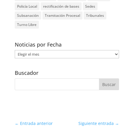
Policía Local
rectificación de bases
Sedes
Subsanación
Tramitación Procesal
Tribunales
Turno Libre
Noticias por Fecha
Noticias
por
Fecha
Buscador
←
Entrada anterior
Siguiente entrada
→