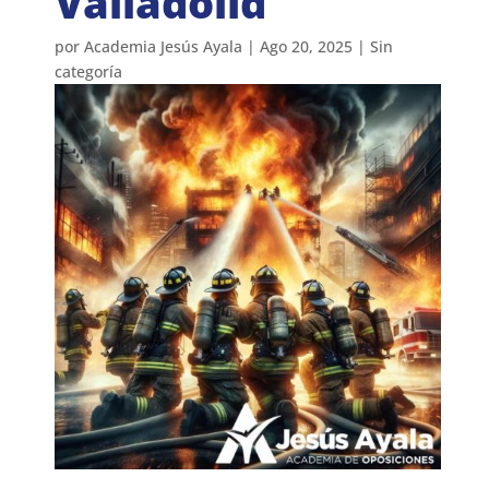
Valladolid
por
Academia Jesús Ayala
|
Ago 20, 2025
|
Sin
categoría