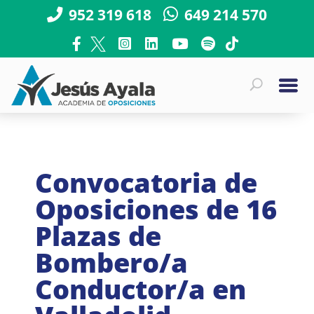
952 319 618
649 214 570
Convocatoria de
Oposiciones de 16
Plazas de
Bombero/a
Conductor/a en