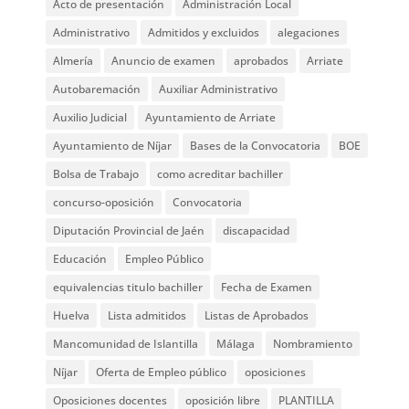
Acto de presentación
Administración Local
Administrativo
Admitidos y excluidos
alegaciones
Almería
Anuncio de examen
aprobados
Arriate
Autobaremación
Auxiliar Administrativo
Auxilio Judicial
Ayuntamiento de Arriate
Ayuntamiento de Níjar
Bases de la Convocatoria
BOE
Bolsa de Trabajo
como acreditar bachiller
concurso-oposición
Convocatoria
Diputación Provincial de Jaén
discapacidad
Educación
Empleo Público
equivalencias titulo bachiller
Fecha de Examen
Huelva
Lista admitidos
Listas de Aprobados
Mancomunidad de Islantilla
Málaga
Nombramiento
Níjar
Oferta de Empleo público
oposiciones
Oposiciones docentes
oposición libre
PLANTILLA