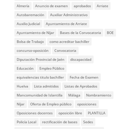
Almería
Anuncio de examen
aprobados
Arriate
Autobaremación
Auxiliar Administrativo
Auxilio Judicial
Ayuntamiento de Arriate
Ayuntamiento de Níjar
Bases de la Convocatoria
BOE
Bolsa de Trabajo
como acreditar bachiller
concurso-oposición
Convocatoria
Diputación Provincial de Jaén
discapacidad
Educación
Empleo Público
equivalencias titulo bachiller
Fecha de Examen
Huelva
Lista admitidos
Listas de Aprobados
Mancomunidad de Islantilla
Málaga
Nombramiento
Níjar
Oferta de Empleo público
oposiciones
Oposiciones docentes
oposición libre
PLANTILLA
Policía Local
rectificación de bases
Sedes