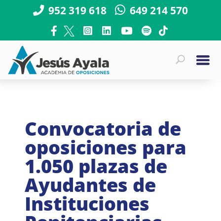
952 319 618
649 214 570
Convocatoria de
oposiciones para
1.050 plazas de
Ayudantes de
Instituciones