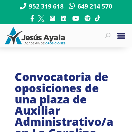
952 319 618
649 214 570
Convocatoria de
oposiciones de
una plaza de
Auxiliar
Administrativo/a