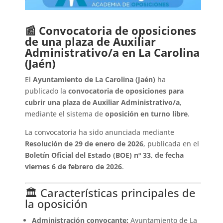
📰 Convocatoria de oposiciones
de una plaza de Auxiliar
Administrativo/a en La Carolina
(Jaén)
El
Ayuntamiento de La Carolina (Jaén)
ha
publicado la
convocatoria de oposiciones para
cubrir una plaza de Auxiliar Administrativo/a
,
mediante el sistema de
oposición en turno libre
.
La convocatoria ha sido anunciada mediante
Resolución de 29 de enero de 2026
, publicada en el
Boletín Oficial del Estado (BOE) nº 33, de fecha
viernes 6 de febrero de 2026
.
🏛️ Características principales de
la oposición
Administración convocante:
Ayuntamiento de La