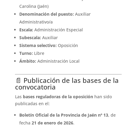
Carolina (Jaén)
Denominación del puesto:
Auxiliar
Administrativo/a
Escala:
Administración Especial
Subescala:
Auxiliar
Sistema selectivo:
Oposición
Turno:
Libre
Ámbito:
Administración Local
📄 Publicación de las bases de la
convocatoria
Las
bases reguladoras de la oposición
han sido
publicadas en el:
Boletín Oficial de la Provincia de Jaén nº 13
, de
fecha
21 de enero de 2026
.