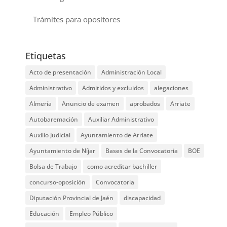
Trámites para opositores
Etiquetas
Acto de presentación
Administración Local
Administrativo
Admitidos y excluidos
alegaciones
Almería
Anuncio de examen
aprobados
Arriate
Autobaremación
Auxiliar Administrativo
Auxilio Judicial
Ayuntamiento de Arriate
Ayuntamiento de Níjar
Bases de la Convocatoria
BOE
Bolsa de Trabajo
como acreditar bachiller
concurso-oposición
Convocatoria
Diputación Provincial de Jaén
discapacidad
Educación
Empleo Público