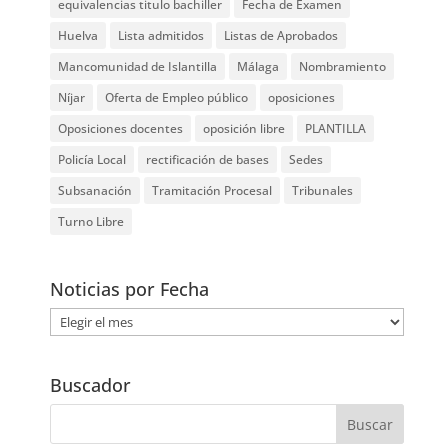
equivalencias titulo bachiller
Fecha de Examen
Huelva
Lista admitidos
Listas de Aprobados
Mancomunidad de Islantilla
Málaga
Nombramiento
Níjar
Oferta de Empleo público
oposiciones
Oposiciones docentes
oposición libre
PLANTILLA
Policía Local
rectificación de bases
Sedes
Subsanación
Tramitación Procesal
Tribunales
Turno Libre
Noticias por Fecha
Noticias
por
Fecha
Buscador