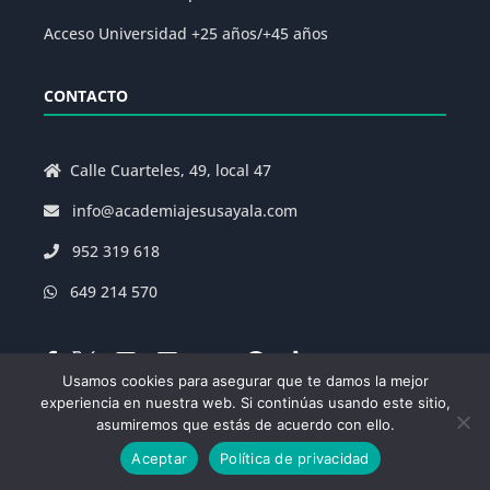
Acceso Universidad +25 años/+45 años
CONTACTO
Calle Cuarteles, 49, local 47
info@academiajesusayala.com
952 319 618
649 214 570
Usamos cookies para asegurar que te damos la mejor
experiencia en nuestra web. Si continúas usando este sitio,
asumiremos que estás de acuerdo con ello.
Aviso Legal
|
Política de Privacidad
|
Aceptar
Política de privacidad
Condiciones Generales de la Matrícula
|
Decreto