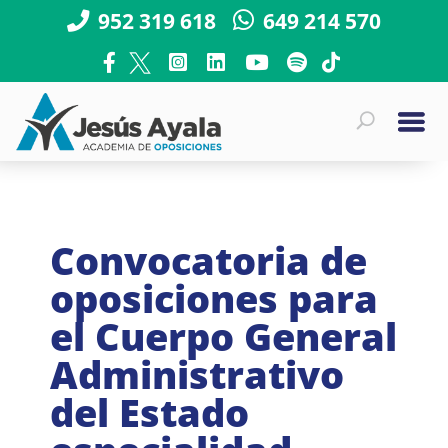
952 319 618
649 214 570
Convocatoria de
oposiciones para
el Cuerpo General
Administrativo
del Estado