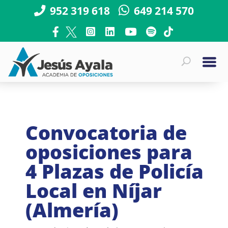
952 319 618
649 214 570
Convocatoria de
oposiciones para
4 Plazas de Policía
Local en Níjar
(Almería)