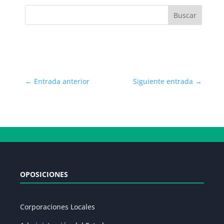
←
Entrada anterior
Siguiente entrada
→
OPOSICIONES
Corporaciones Locales