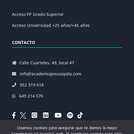
Acceso FP Grado Superior
Acceso Universidad +25 años/+45 años
CONTACTO
Calle Cuarteles, 49, local 47
info@academiajesusayala.com
952 319 618
649 214 570
Usamos cookies para asegurar que te damos la mejor
experiencia en nuestra web. Si continúas usando este sitio,