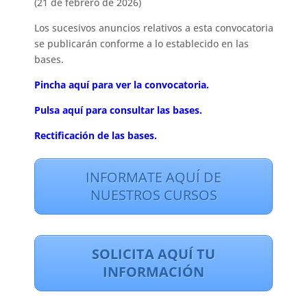
(21 de febrero de 2026)
Los sucesivos anuncios relativos a esta convocatoria
se publicarán conforme a lo establecido en las
bases.
Pincha aquí para ver la convocatoria.
Pulsa aquí para consultar las bases.
Rectificación de las bases.
INFORMATE AQUÍ DE
NUESTROS CURSOS
SOLICITA AQUÍ TU
INFORMACIÓN