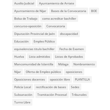
Auxilio Judicial
Ayuntamiento de Arriate
Ayuntamiento de Níjar
Bases de la Convocatoria
BOE
Bolsa de Trabajo
como acreditar bachiller
concurso-oposición
Convocatoria
Diputación Provincial de Jaén
discapacidad
Educación
Empleo Público
equivalencias titulo bachiller
Fecha de Examen
Huelva
Lista admitidos
Listas de Aprobados
Mancomunidad de Islantilla
Málaga
Nombramiento
Níjar
Oferta de Empleo público
oposiciones
Oposiciones docentes
oposición libre
PLANTILLA
Policía Local
rectificación de bases
Sedes
Subsanación
Tramitación Procesal
Tribunales
Turno Libre