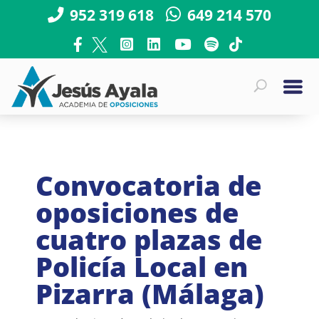
952 319 618
649 214 570
Convocatoria de
oposiciones de
cuatro plazas de
Policía Local en
Pizarra (Málaga)