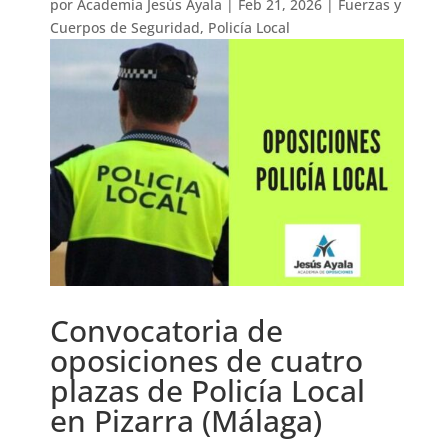
por
Academia Jesús Ayala
|
Feb 21, 2026
|
Fuerzas y
Cuerpos de Seguridad
,
Policía Local
Convocatoria de
oposiciones de cuatro
plazas de Policía Local
en Pizarra (Málaga)