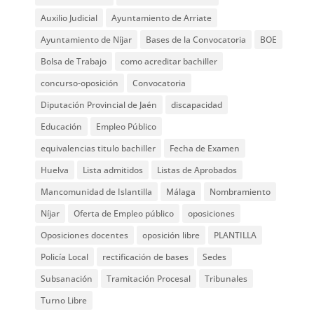
Auxilio Judicial
Ayuntamiento de Arriate
Ayuntamiento de Níjar
Bases de la Convocatoria
BOE
Bolsa de Trabajo
como acreditar bachiller
concurso-oposición
Convocatoria
Diputación Provincial de Jaén
discapacidad
Educación
Empleo Público
equivalencias titulo bachiller
Fecha de Examen
Huelva
Lista admitidos
Listas de Aprobados
Mancomunidad de Islantilla
Málaga
Nombramiento
Níjar
Oferta de Empleo público
oposiciones
Oposiciones docentes
oposición libre
PLANTILLA
Policía Local
rectificación de bases
Sedes
Subsanación
Tramitación Procesal
Tribunales
Turno Libre