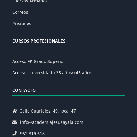
Fuerzas Armadas
Correos
Prisiones
CURSOS PROFESIONALES
Acceso FP Grado Superior
Acceso Universidad +25 años/+45 años
CONTACTO
Calle Cuarteles, 49, local 47
info@academiajesusayala.com
952 319 618