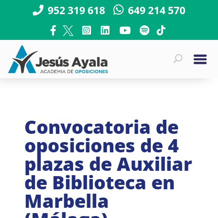
952 319 618
649 214 570
Convocatoria de
oposiciones de 4
plazas de Auxiliar
de Biblioteca en
Marbella