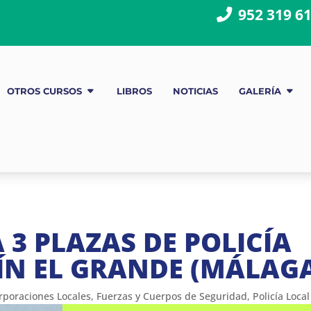
952 319 6
OTROS CURSOS
LIBROS
NOTICIAS
GALERÍA
3 PLAZAS DE POLICÍA
N EL GRANDE (MÁLAG
rporaciones Locales
,
Fuerzas y Cuerpos de Seguridad
,
Policía Local