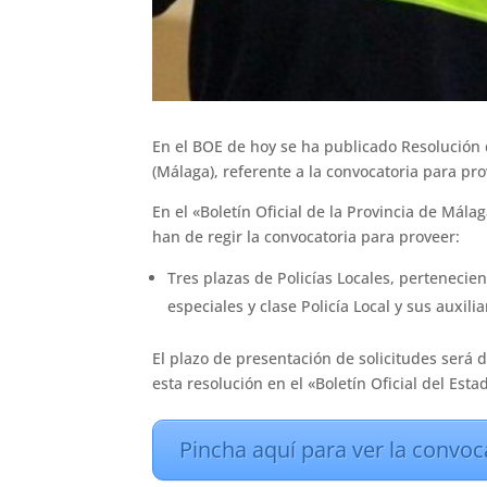
En el BOE de hoy se ha publicado Resolución 
(Málaga), referente a la convocatoria para pro
En el «Boletín Oficial de la Provincia de Mál
han de regir la convocatoria para proveer:
Tres plazas de Policías Locales, pertenecien
especiales y clase Policía Local y sus auxili
El plazo de presentación de solicitudes será d
esta resolución en el «Boletín Oficial del Esta
Pincha aquí para ver la convoc