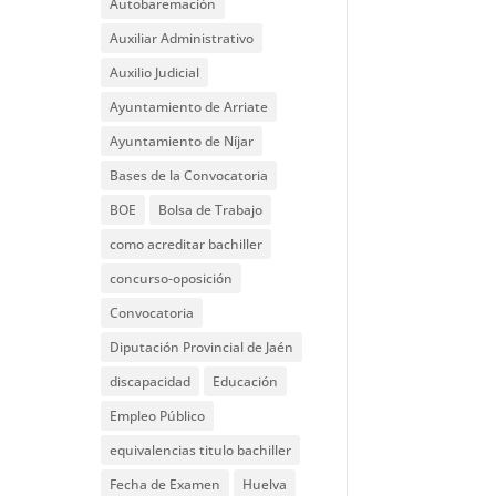
Autobaremación
Auxiliar Administrativo
Auxilio Judicial
Ayuntamiento de Arriate
Ayuntamiento de Níjar
Bases de la Convocatoria
BOE
Bolsa de Trabajo
como acreditar bachiller
concurso-oposición
Convocatoria
Diputación Provincial de Jaén
discapacidad
Educación
Empleo Público
equivalencias titulo bachiller
Fecha de Examen
Huelva