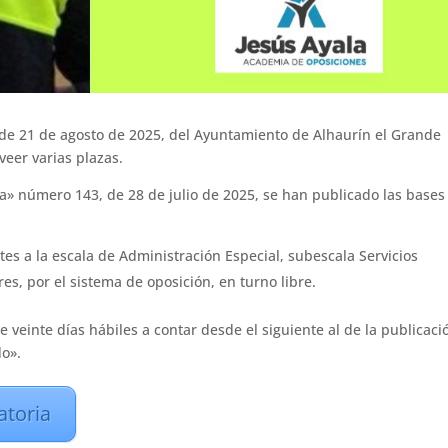
de 21 de agosto de 2025, del Ayuntamiento de Alhaurín el Grande
veer varias plazas.
aga» número 143, de 28 de julio de 2025, se han publicado las bases
tes a la escala de Administración Especial, subescala Servicios
ares, por el sistema de oposición, en turno libre.
e veinte días hábiles a contar desde el siguiente al de la publicaci
do».
atoria