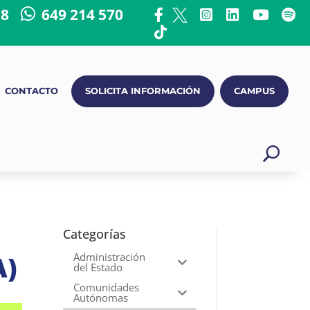
18
649 214 570
CONTACTO
SOLICITA INFORMACIÓN
CAMPUS
Categorías
A)
Administración
del Estado
Comunidades
Autónomas