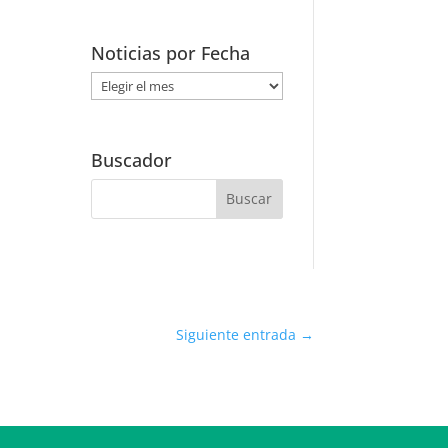
Noticias por Fecha
Noticias
por
Fecha
Buscador
Siguiente entrada
→