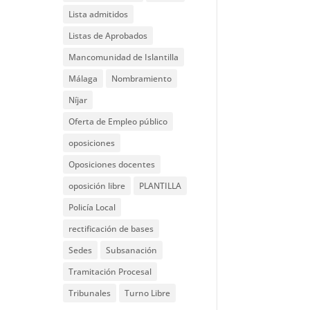
Lista admitidos
Listas de Aprobados
Mancomunidad de Islantilla
Málaga
Nombramiento
Níjar
Oferta de Empleo público
oposiciones
Oposiciones docentes
oposición libre
PLANTILLA
Policía Local
rectificación de bases
Sedes
Subsanación
Tramitación Procesal
Tribunales
Turno Libre