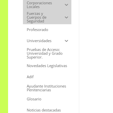
Corporaciones
Locales
Fuerzas y
Cuerpos de
Seguridad
Profesorado
Universidades
Pruebas de Acceso:
Universidad y Grado
Superior.
Novedades Legislativas
Adif
Ayudante Instituciones
Penitenciarias
Glosario
Noticias destacadas