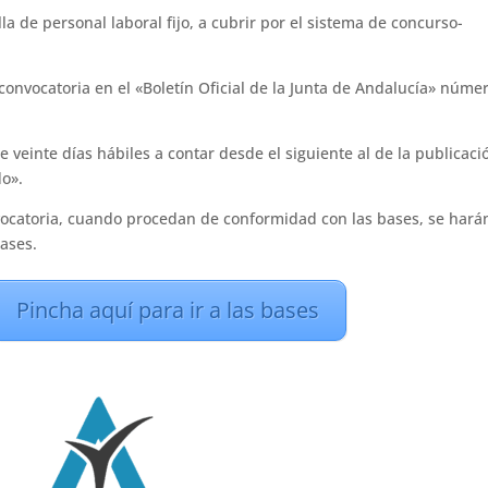
lla de personal laboral fijo, a cubrir por el sistema de concurso-
convocatoria en el «Boletín Oficial de la Junta de Andalucía» núme
e veinte días hábiles a contar desde el siguiente al de la publicaci
do».
vocatoria, cuando procedan de conformidad con las bases, se hará
bases.
Pincha aquí para ir a las bases