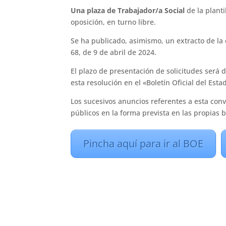
Una plaza de Trabajador/a Social
de la planti
oposición, en turno libre.
Se ha publicado, asimismo, un extracto de la 
68, de 9 de abril de 2024.
El plazo de presentación de solicitudes será d
esta resolución en el «Boletín Oficial del Esta
Los sucesivos anuncios referentes a esta con
públicos en la forma prevista en las propias 
Pincha aquí para ir al BOE