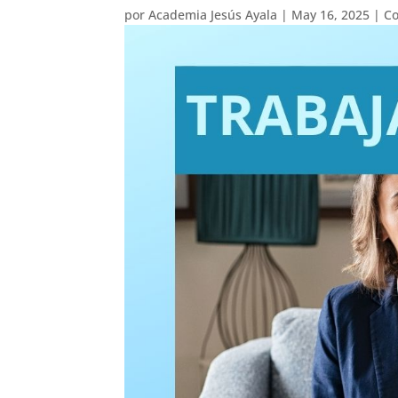
por
Academia Jesús Ayala
|
May 16, 2025
|
Co