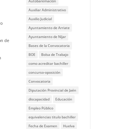
Autobaremación
Auxiliar Administrativo
Auxilio Judicial
ro
Ayuntamiento de Arriate
Ayuntamiento de Níjar
ón de
Bases de la Convocatoria
BOE
Bolsa de Trabajo
n
como acreditar bachiller
concurso-oposición
Convocatoria
Diputación Provincial de Jaén
discapacidad
Educación
Empleo Público
equivalencias titulo bachiller
Fecha de Examen
Huelva