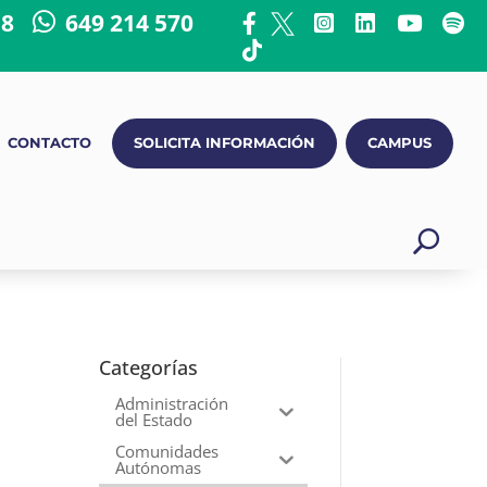
18
649 214 570
CONTACTO
SOLICITA INFORMACIÓN
CAMPUS
Categorías
Administración
del Estado
Comunidades
Autónomas