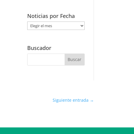
Noticias por Fecha
Noticias
por
Fecha
Buscador
Siguiente entrada
→