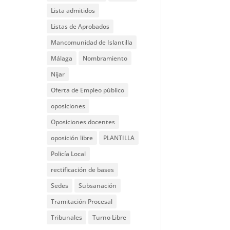
Lista admitidos
Listas de Aprobados
Mancomunidad de Islantilla
Málaga
Nombramiento
Níjar
Oferta de Empleo público
oposiciones
Oposiciones docentes
oposición libre
PLANTILLA
Policía Local
rectificación de bases
Sedes
Subsanación
Tramitación Procesal
Tribunales
Turno Libre