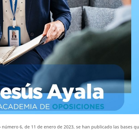
iz» número 6, de 11 de enero de 2023, se han publicado las bases q