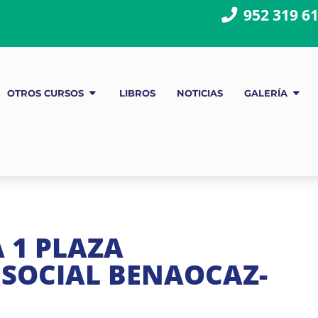
952 319 6
OTROS CURSOS
LIBROS
NOTICIAS
GALERÍA
 1 PLAZA
SOCIAL BENAOCAZ-