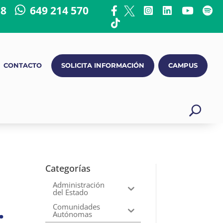
18
649 214 570
CONTACTO
SOLICITA INFORMACIÓN
CAMPUS
Categorías
Administración
del Estado
.
Comunidades
Autónomas