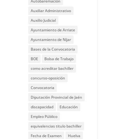
Autobaremación
Auxiliar Administrativo
Auxilio Judicial
Ayuntamiento de Arriate
Ayuntamiento de Níjar
Bases de la Convocatoria
BOE
Bolsa de Trabajo
como acreditar bachiller
concurso-oposición
Convocatoria
Diputación Provincial de Jaén
discapacidad
Educación
Empleo Público
equivalencias titulo bachiller
Fecha de Examen
Huelva