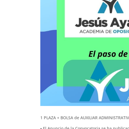
1 PLAZA + BOLSA de AUXILIAR ADMINISTRATIV
▪︎ El Anuncio de la Convocatoria se ha public