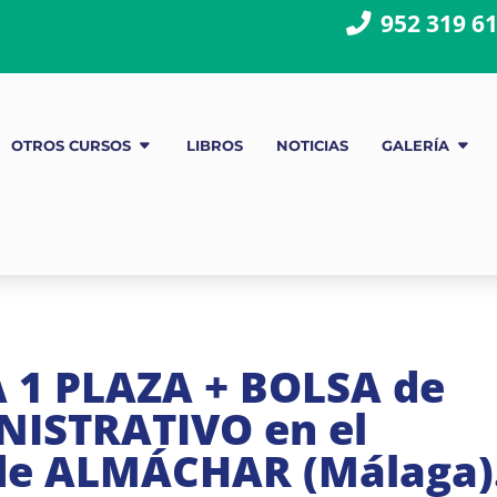
952 319 6
OTROS CURSOS
LIBROS
NOTICIAS
GALERÍA
1 PLAZA + BOLSA de
NISTRATIVO en el
de ALMÁCHAR (Málaga)