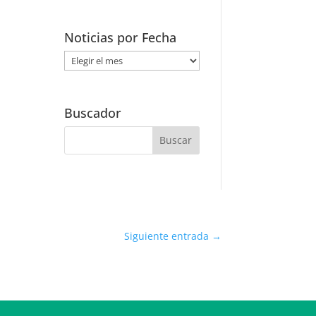
Noticias por Fecha
Noticias
por
Fecha
Buscador
Siguiente entrada
→