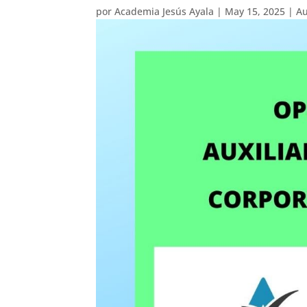
por
Academia Jesús Ayala
|
May 15, 2025
|
Au