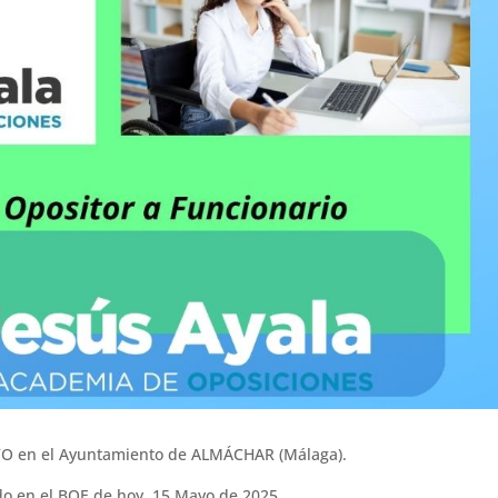
O en el Ayuntamiento de ALMÁCHAR (Málaga).
ado en el BOE de hoy, 15 Mayo de 2025.