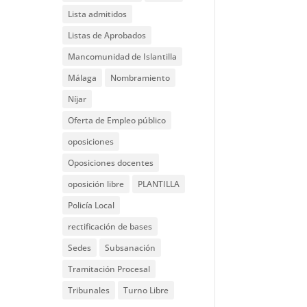
Lista admitidos
Listas de Aprobados
Mancomunidad de Islantilla
Málaga
Nombramiento
Níjar
Oferta de Empleo público
oposiciones
Oposiciones docentes
oposición libre
PLANTILLA
Policía Local
rectificación de bases
Sedes
Subsanación
Tramitación Procesal
Tribunales
Turno Libre