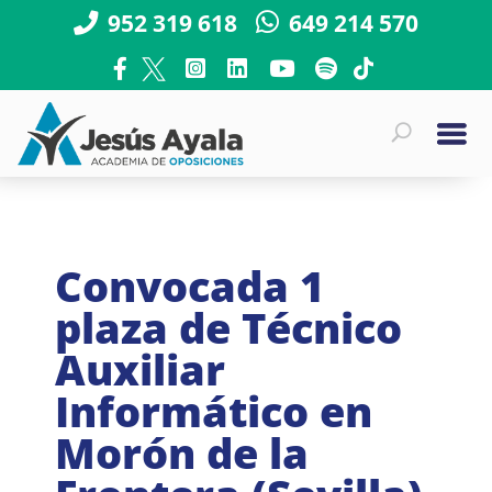
952 319 618
649 214 570
Convocada 1
plaza de Técnico
Auxiliar
Informático en
Morón de la