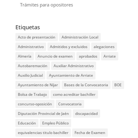
Trámites para opositores
Etiquetas
Acto de presentación
Administración Local
Administrativo
Admitidos y excluidos
alegaciones
Almería
Anuncio de examen
aprobados
Arriate
Autobaremación
Auxiliar Administrativo
Auxilio Judicial
Ayuntamiento de Arriate
Ayuntamiento de Níjar
Bases de la Convocatoria
BOE
Bolsa de Trabajo
como acreditar bachiller
concurso-oposición
Convocatoria
Diputación Provincial de Jaén
discapacidad
Educación
Empleo Público
equivalencias titulo bachiller
Fecha de Examen