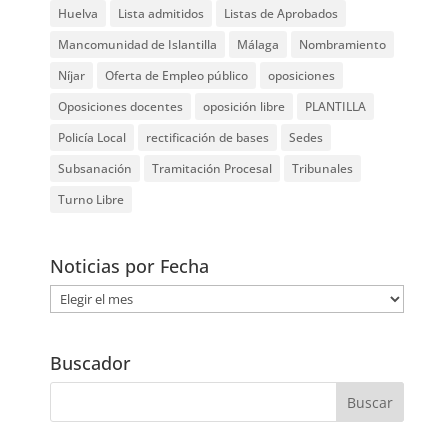
Huelva
Lista admitidos
Listas de Aprobados
Mancomunidad de Islantilla
Málaga
Nombramiento
Níjar
Oferta de Empleo público
oposiciones
Oposiciones docentes
oposición libre
PLANTILLA
Policía Local
rectificación de bases
Sedes
Subsanación
Tramitación Procesal
Tribunales
Turno Libre
Noticias por Fecha
Noticias
por
Fecha
Buscador