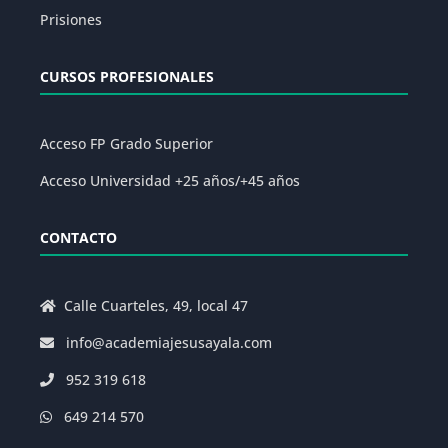
Prisiones
CURSOS PROFESIONALES
Acceso FP Grado Superior
Acceso Universidad +25 años/+45 años
CONTACTO
Calle Cuarteles, 49, local 47
info@academiajesusayala.com
952 319 618
649 214 570