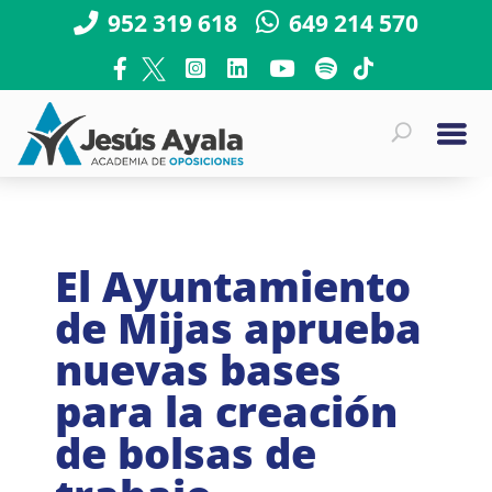
952 319 618
649 214 570
El Ayuntamiento
de Mijas aprueba
nuevas bases
para la creación
de bolsas de