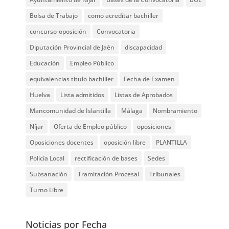
Bolsa de Trabajo
como acreditar bachiller
concurso-oposición
Convocatoria
Diputación Provincial de Jaén
discapacidad
Educación
Empleo Público
equivalencias titulo bachiller
Fecha de Examen
Huelva
Lista admitidos
Listas de Aprobados
Mancomunidad de Islantilla
Málaga
Nombramiento
Níjar
Oferta de Empleo público
oposiciones
Oposiciones docentes
oposición libre
PLANTILLA
Policía Local
rectificación de bases
Sedes
Subsanación
Tramitación Procesal
Tribunales
Turno Libre
Noticias por Fecha