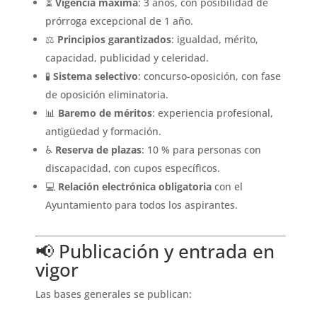
⏳
Vigencia máxima
: 3 años, con posibilidad de
prórroga excepcional de 1 año.
⚖️
Principios garantizados
: igualdad, mérito,
capacidad, publicidad y celeridad.
🧪
Sistema selectivo
: concurso-oposición, con fase
de oposición eliminatoria.
📊
Baremo de méritos
: experiencia profesional,
antigüedad y formación.
♿
Reserva de plazas
: 10 % para personas con
discapacidad, con cupos específicos.
💻
Relación electrónica obligatoria
con el
Ayuntamiento para todos los aspirantes.
📢 Publicación y entrada en
vigor
Las bases generales se publican: