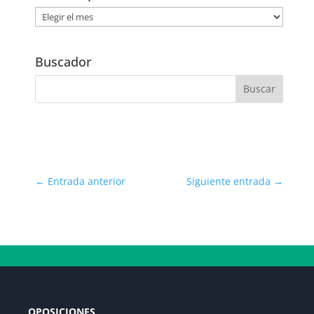
Noticias
por
Fecha
Buscador
←
Entrada anterior
Siguiente entrada
→
OPOSICIONES