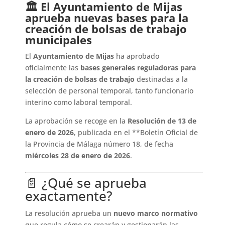
🏛️ El Ayuntamiento de Mijas
aprueba nuevas bases para la
creación de bolsas de trabajo
municipales
El
Ayuntamiento de Mijas
ha aprobado
oficialmente las
bases generales reguladoras para
la creación de bolsas de trabajo
destinadas a la
selección de personal temporal, tanto funcionario
interino como laboral temporal.
La aprobación se recoge en la
Resolución de 13 de
enero de 2026
, publicada en el **
Boletín Oficial de
la Provincia de Málaga
número 18, de fecha
miércoles 28 de enero de 2026
.
📄 ¿Qué se aprueba
exactamente?
La resolución aprueba un
nuevo marco normativo
que regula cómo se crearán y gestionarán las