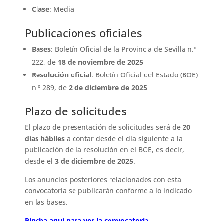
Clase
: Media
Publicaciones oficiales
Bases
: Boletín Oficial de la Provincia de Sevilla n.º
222, de
18 de noviembre de 2025
Resolución oficial
: Boletín Oficial del Estado (BOE)
n.º 289, de
2 de diciembre de 2025
Plazo de solicitudes
El plazo de presentación de solicitudes será de
20
días hábiles
a contar desde el día siguiente a la
publicación de la resolución en el BOE, es decir,
desde el
3 de diciembre de 2025
.
Los anuncios posteriores relacionados con esta
convocatoria se publicarán conforme a lo indicado
en las bases.
Pincha aquí para ver la convocatoria