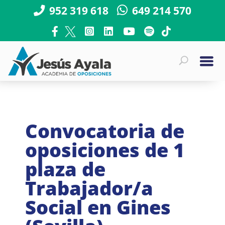
952 319 618
649 214 570
Convocatoria de
oposiciones de 1
plaza de
Trabajador/a
Social en Gines