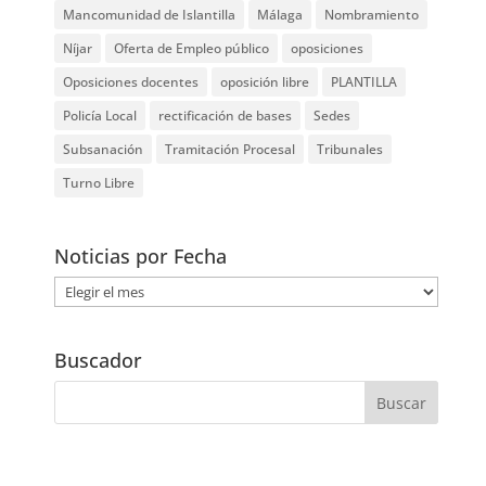
Mancomunidad de Islantilla
Málaga
Nombramiento
Níjar
Oferta de Empleo público
oposiciones
Oposiciones docentes
oposición libre
PLANTILLA
Policía Local
rectificación de bases
Sedes
Subsanación
Tramitación Procesal
Tribunales
Turno Libre
Noticias por Fecha
Noticias
por
Fecha
Buscador