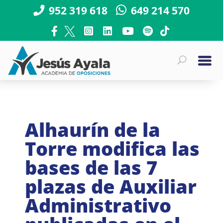
952 319 618
649 214 570
Alhaurín de la
Torre modifica las
bases de las 7
plazas de Auxiliar
Administrativo