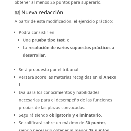
obtener al menos 25 puntos para superarlo.
🆕 Nueva redacción
A partir de esta modificación, el ejercicio práctico:
Podrá consistir en:
Una
prueba tipo test
, o
La
resolución de varios supuestos prácticos a
desarrollar
.
Será propuesto por el tribunal.
Versará sobre las materias recogidas en el
Anexo
I
.
Evaluará los conocimientos y habilidades
necesarias para el desempeño de las funciones
propias de las plazas convocadas.
Seguirá siendo
obligatorio y eliminatorio
.
Se calificará sobre un máximo de
50 puntos
,
siendo necesario obtener al menos
25 puntos