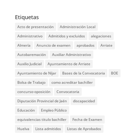
Etiquetas
Acto de presentación
Administración Local
Administrativo
Admitidos y excluidos
alegaciones
Almería
Anuncio de examen
aprobados
Arriate
Autobaremación
Auxiliar Administrativo
Auxilio Judicial
Ayuntamiento de Arriate
Ayuntamiento de Níjar
Bases de la Convocatoria
BOE
Bolsa de Trabajo
como acreditar bachiller
concurso-oposición
Convocatoria
Diputación Provincial de Jaén
discapacidad
Educación
Empleo Público
equivalencias titulo bachiller
Fecha de Examen
Huelva
Lista admitidos
Listas de Aprobados