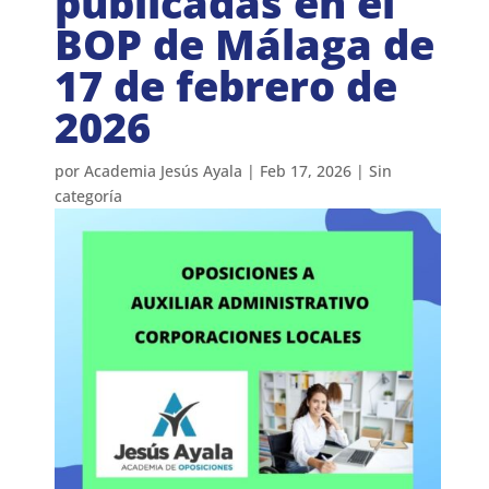
publicadas en el
BOP de Málaga de
17 de febrero de
2026
por
Academia Jesús Ayala
|
Feb 17, 2026
|
Sin
categoría