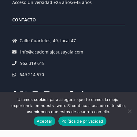
Acceso Universidad +25 años/+45 años
CONTACTO
Calle Cuarteles, 49, local 47
info@academiajesusayala.com
952 319 618
649 214 570
Usamos cookies para asegurar que te damos la mejor
experiencia en nuestra web. Si continúas usando este sitio,
asumiremos que estás de acuerdo con ello.
Aviso Legal
|
Política de Privacidad
|
Aceptar
Política de privacidad
Condiciones Generales de la Matrícula
|
Decreto
625/2019