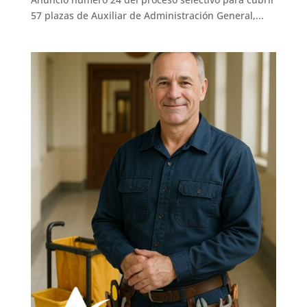
57 plazas de Auxiliar de Administración General,...