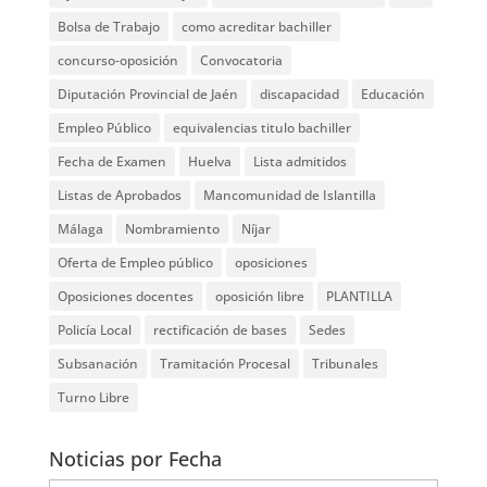
Bolsa de Trabajo
como acreditar bachiller
concurso-oposición
Convocatoria
Diputación Provincial de Jaén
discapacidad
Educación
Empleo Público
equivalencias titulo bachiller
Fecha de Examen
Huelva
Lista admitidos
Listas de Aprobados
Mancomunidad de Islantilla
Málaga
Nombramiento
Níjar
Oferta de Empleo público
oposiciones
Oposiciones docentes
oposición libre
PLANTILLA
Policía Local
rectificación de bases
Sedes
Subsanación
Tramitación Procesal
Tribunales
Turno Libre
Noticias por Fecha