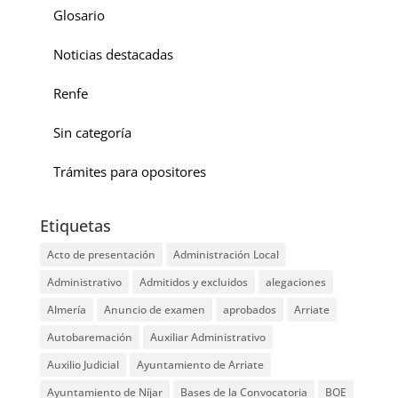
Glosario
Noticias destacadas
Renfe
Sin categoría
Trámites para opositores
Etiquetas
Acto de presentación
Administración Local
Administrativo
Admitidos y excluidos
alegaciones
Almería
Anuncio de examen
aprobados
Arriate
Autobaremación
Auxiliar Administrativo
Auxilio Judicial
Ayuntamiento de Arriate
Ayuntamiento de Níjar
Bases de la Convocatoria
BOE