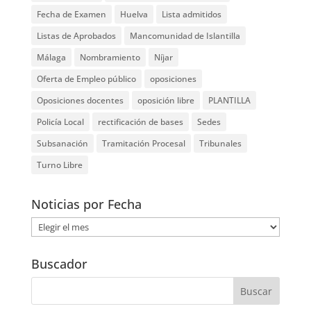
Fecha de Examen
Huelva
Lista admitidos
Listas de Aprobados
Mancomunidad de Islantilla
Málaga
Nombramiento
Níjar
Oferta de Empleo público
oposiciones
Oposiciones docentes
oposición libre
PLANTILLA
Policía Local
rectificación de bases
Sedes
Subsanación
Tramitación Procesal
Tribunales
Turno Libre
Noticias por Fecha
Noticias
por
Fecha
Buscador