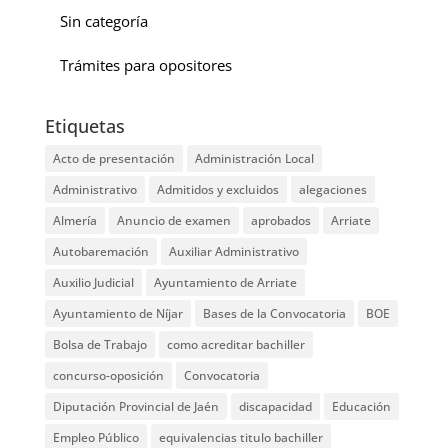
Sin categoría
Trámites para opositores
Etiquetas
Acto de presentación
Administración Local
Administrativo
Admitidos y excluidos
alegaciones
Almería
Anuncio de examen
aprobados
Arriate
Autobaremación
Auxiliar Administrativo
Auxilio Judicial
Ayuntamiento de Arriate
Ayuntamiento de Níjar
Bases de la Convocatoria
BOE
Bolsa de Trabajo
como acreditar bachiller
concurso-oposición
Convocatoria
Diputación Provincial de Jaén
discapacidad
Educación
Empleo Público
equivalencias titulo bachiller